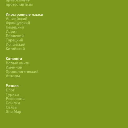
православие
протестантизм
Иностранные языки
Английский
Французский
Немецкий
Иврит
Японский
Турецкий
Испанский
Китайский
Каталоги
Новые книги
Именной
Хронологический
Авторы
Разное
Блог
Туризм
Рефераты
Ссылки
Связь
Site Map