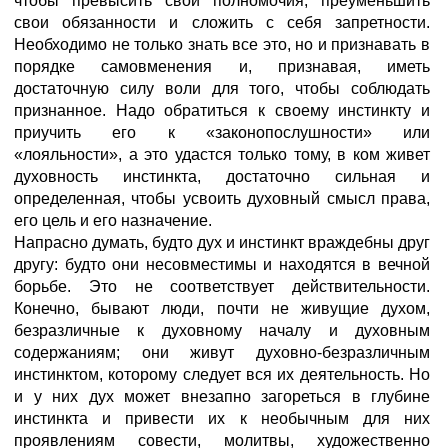
чтобы превысить свои полномочия, преуменьшить
свои обязанности и сложить с себя запретности.
Необходимо не только знать все это, но и признавать в
порядке самовменения и, признавая, иметь
достаточную силу воли для того, чтобы соблюдать
признанное. Надо обратиться к своему инстинкту и
приучить его к «законопослушности» или
«лояльности», а это удастся только тому, в ком живет
духовность инстинкта, достаточно сильная и
определенная, чтобы усвоить духовный смысл права,
его цель и его назначение.
Напрасно думать, будто дух и инстинкт враждебны друг
другу: будто они несовместимы и находятся в вечной
борьбе. Это не соответствует действительности.
Конечно, бывают люди, почти не живущие духом,
безразличные к духовному началу и духовным
содержаниям; они живут духовно-безразличным
инстинктом, которому следует вся их деятельность. Но
и у них дух может внезапно загореться в глубине
инстинкта и привести их к необычным для них
проявлениям совести, молитвы, художественно