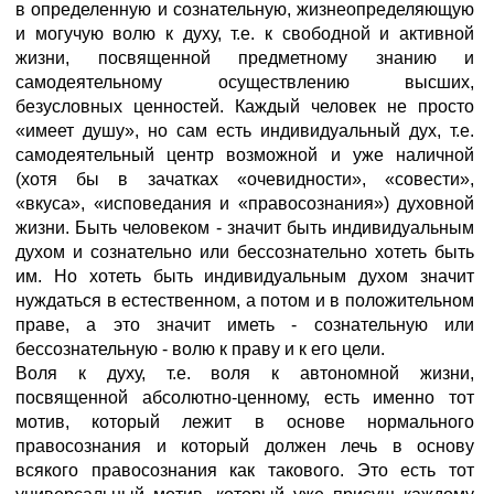
в определенную и сознательную, жизнеопределяющую
и могучую волю к духу, т.е. к свободной и активной
жизни, посвященной предметному знанию и
самодеятельному осуществлению высших,
безусловных ценностей. Каждый человек не просто
«имеет душу», но сам есть индивидуальный дух, т.е.
самодеятельный центр возможной и уже наличной
(хотя бы в зачатках «очевидности», «совести»,
«вкуса», «исповедания и «правосознания») духовной
жизни. Быть человеком - значит быть индивидуальным
духом и сознательно или бессознательно хотеть быть
им. Но хотеть быть индивидуальным духом значит
нуждаться в естественном, а потом и в положительном
праве, а это значит иметь - сознательную или
бессознательную - волю к праву и к его цели.
Воля к духу, т.е. воля к автономной жизни,
посвященной абсолютно-ценному, есть именно тот
мотив, который лежит в основе нормального
правосознания и который должен лечь в основу
всякого правосознания как такового. Это есть тот