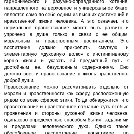
гармонического и разумно-оправданного хотения,
направленного на верховное и универсальное благо,
является само по себе одним из высших достижений в
нравственной жизни человека. А это означает, что
нормальное правосознание может быть развито и
упрочено в душе только в связи с ее общим,
моральным и нравственным воспитанием. Это
воспитание должно прикрепить смутную и
элементарную «духовную волю» к инстинктивному
корню жизни и указать ей предметный путь к
достойным ее, безусловным содержаниям. Оно
должно ввести правосознание в жизнь нравственно-
доброй души.
Правосознание можно рассматривать отдельно от
морали и нравственности как сферу, расположенную
рядом со всею сферою этики. Тогда обнаружится, что
правосознание и нравственное сознание суть особые
проявления и стороны духовной жизни человека,
одинаково определенные способом бытия, заданиями
и пределами человеческого духа. Однако такое
обособленное рассмотрение, допустимое по