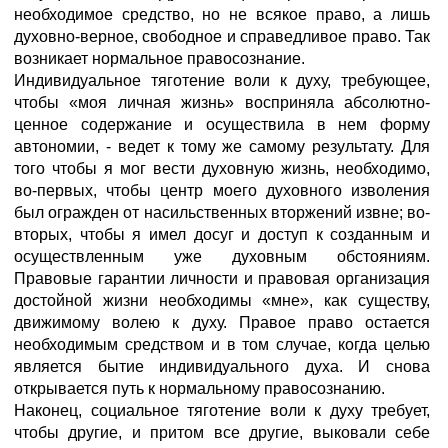
необходимое средство, но не всякое право, а лишь
духовно-верное, свободное и справедливое право. Так
возникает нормальное правосознание.
Индивидуальное тяготение воли к духу, требующее,
чтобы «моя личная жизнь» восприняла абсолютно-
ценное содержание и осуществила в нем форму
автономии, - ведет к тому же самому результату. Для
того чтобы я мог вести духовную жизнь, необходимо,
во-первых, чтобы центр моего духовного изволения
был огражден от насильственных вторжений извне; во-
вторых, чтобы я имел досуг и доступ к созданным и
осуществленным уже духовным обстояниям.
Правовые гарантии личности и правовая организация
достойной жизни необходимы «мне», как существу,
движимому волею к духу. Правое право остается
необходимым средством и в том случае, когда целью
является бытие индивидуального духа. И снова
открывается путь к нормальному правосознанию.
Наконец, социальное тяготение воли к духу требует,
чтобы другие, и притом все другие, выковали себе