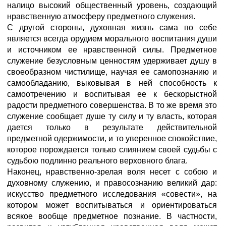
налицо высокий общественный уровень, создающий
нравственную атмосферу предметного служения.
С другой стороны, духовная жизнь сама по себе
является всегда орудием морального воспитания души
и источником ее нравственной силы. Предметное
служение безусловным ценностям удерживает душу в
своеобразном чистилище, научая ее самопознанию и
самообладанию, выковывая в ней способность к
самоотречению и воспитывая ее к бескорыстной
радости предметного совершенства. В то же время это
служение сообщает душе ту силу и ту власть, которая
дается только в результате действительной
предметной одержимости, и то уверенное спокойствие,
которое порождается только слиянием своей судьбы с
судьбою подлинно реального верховного блага.
Наконец, нравственно-зрелая воля несет с собою и
духовному служению, и правосознанию великий дар:
искусство предметного исследования «совести», на
котором может воспитываться и ориентироваться
всякое вообще предметное познание. В частности,