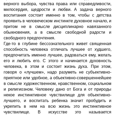
верного выбора, чувства права или справедливости,
милосердия, щедрости и любви. А задача верного
воспитания состоит именно в том, чтобы с детства
проявить в человеческом инстинкте духовное начало, и
притом не в смысле дисциплинарно навязанного
обыкновения, а в смысле свободной радости и
свободного предпочтения.
Где-то в глубине бессознательного живет священная
способность человека отличать лучшее от худшего,
предпочитать именно лучшее, радоваться ему, желать
его и любить его. С этого и начинается духовность
человека, в этом и состоит жизнь духа. При этом,
говоря о «лучшем», надо разуметь не субъективно-
приятное или удобное, а объективно-совершеннейшее
в смысле художественном, нравственном, социальном
и религиозном. Человеку дано от Бога и от природы
некое инстинктивное чувствилище для объективно-
лучшего, и воспитать ребенка значит пробудить и
укрепить в нем на всю жизнь это инстинктивное
чувствилище. В искусстве это называется