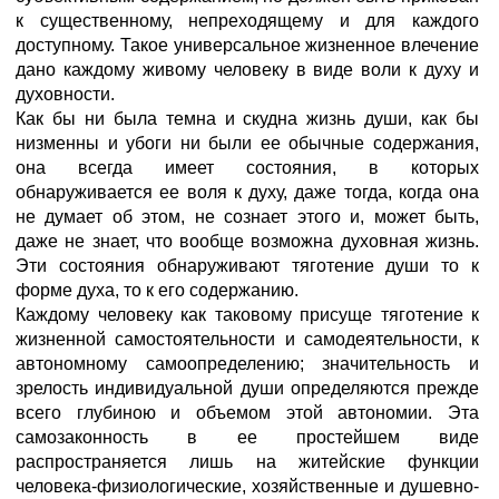
к существенному, непреходящему и для каждого
доступному. Такое универсальное жизненное влечение
дано каждому живому человеку в виде воли к духу и
духовности.
Как бы ни была темна и скудна жизнь души, как бы
низменны и убоги ни были ее обычные содержания,
она всегда имеет состояния, в которых
обнаруживается ее воля к духу, даже тогда, когда она
не думает об этом, не сознает этого и, может быть,
даже не знает, что вообще возможна духовная жизнь.
Эти состояния обнаруживают тяготение души то к
форме духа, то к его содержанию.
Каждому человеку как таковому присуще тяготение к
жизненной самостоятельности и самодеятельности, к
автономному самоопределению; значительность и
зрелость индивидуальной души определяются прежде
всего глубиною и объемом этой автономии. Эта
самозаконность в ее простейшем виде
распространяется лишь на житейские функции
человека-физиологические, хозяйственные и душевно-