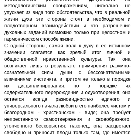
методологическим соображениям, нисколько не
упускает из вида того обстоятельства, что в реальной
жизни духа эти стороны стоят в необходимом и
плодотворном взаимодействии и что разрешение
духовных заданий возможно только при целостном и
гармоническом способе жизни.
С одной стороны, самая воля к духу в ее истинном
значении слагается как зрелый итог личной и
общественной нравственной культуры. Так, она
возникает лишь в результате примирения разумно-
сознательной силы души с бессознательными
влечениями инстинкта, и притом не только в порядке
их дисциплинирования, но в порядке их
содержательного перерождения и одухотворения; она
остается всегда разновидностью единого и
универсального начала любви в его наиболее чистом и
благородном - христианском - виде; она требует
непрестанного самоотвержения и своеобразного,
утонченного бескорыстия; наконец, она расцветает
свободно и приносит плоды только там, где имеется