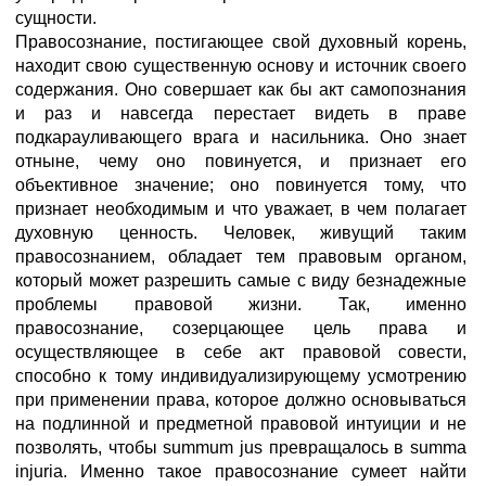
сущности.
Правосознание, постигающее свой духовный корень,
находит свою существенную основу и источник своего
содержания. Оно совершает как бы акт самопознания
и раз и навсегда перестает видеть в праве
подкарауливающего врага и насильника. Оно знает
отныне, чему оно повинуется, и признает его
объективное значение; оно повинуется тому, что
признает необходимым и что уважает, в чем полагает
духовную ценность. Человек, живущий таким
правосознанием, обладает тем правовым органом,
который может разрешить самые с виду безнадежные
проблемы правовой жизни. Так, именно
правосознание, созерцающее цель права и
осуществляющее в себе акт правовой совести,
способно к тому индивидуализирующему усмотрению
при применении права, которое должно основываться
на подлинной и предметной правовой интуиции и не
позволять, чтобы summum jus превращалось в summa
injuria. Именно такое правосознание сумеет найти