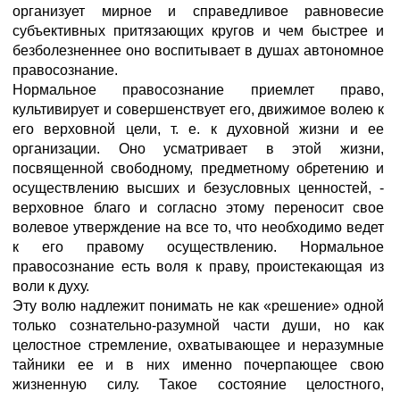
организует мирное и справедливое равновесие
субъективных притязающих кругов и чем быстрее и
безболезненнее оно воспитывает в душах автономное
правосознание.
Нормальное правосознание приемлет право,
культивирует и совершенствует его, движимое волею к
его верховной цели, т. е. к духовной жизни и ее
организации. Оно усматривает в этой жизни,
посвященной свободному, предметному обретению и
осуществлению высших и безусловных ценностей, -
верховное благо и согласно этому переносит свое
волевое утверждение на все то, что необходимо ведет
к его правому осуществлению. Нормальное
правосознание есть воля к праву, проистекающая из
воли к духу.
Эту волю надлежит понимать не как «решение» одной
только сознательно-разумной части души, но как
целостное стремление, охватывающее и неразумные
тайники ее и в них именно почерпающее свою
жизненную силу. Такое состояние целостного,