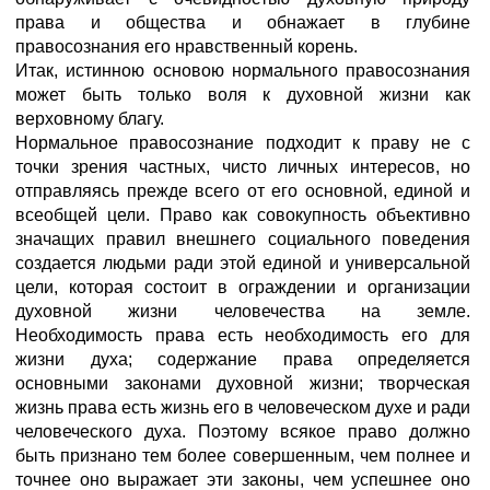
права и общества и обнажает в глубине
правосознания его нравственный корень.
Итак, истинною основою нормального правосознания
может быть только воля к духовной жизни как
верховному благу.
Нормальное правосознание подходит к праву не с
точки зрения частных, чисто личных интересов, но
отправляясь прежде всего от его основной, единой и
всеобщей цели. Право как совокупность объективно
значащих правил внешнего социального поведения
создается людьми ради этой единой и универсальной
цели, которая состоит в ограждении и организации
духовной жизни человечества на земле.
Необходимость права есть необходимость его для
жизни духа; содержание права определяется
основными законами духовной жизни; творческая
жизнь права есть жизнь его в человеческом духе и ради
человеческого духа. Поэтому всякое право должно
быть признано тем более совершенным, чем полнее и
точнее оно выражает эти законы, чем успешнее оно