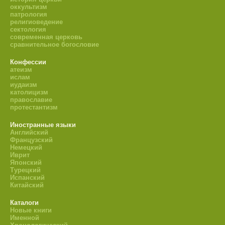
оккультизм
патрология
религиоведение
сектология
современная церковь
сравнительное богословие
Конфессии
атеизм
ислам
иудаизм
католицизм
православие
протестантизм
Иностранные языки
Английский
Французский
Немецкий
Иврит
Японский
Турецкий
Испанский
Китайский
Каталоги
Новые книги
Именной