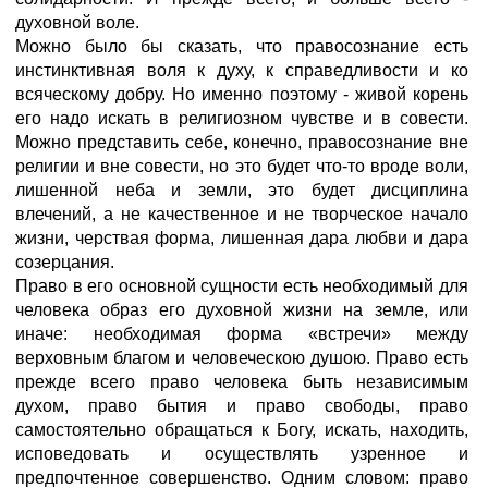
духовной воле.
Можно было бы сказать, что правосознание есть
инстинктивная воля к духу, к справедливости и ко
всяческому добру. Но именно поэтому - живой корень
его надо искать в религиозном чувстве и в совести.
Можно представить себе, конечно, правосознание вне
религии и вне совести, но это будет что-то вроде воли,
лишенной неба и земли, это будет дисциплина
влечений, а не качественное и не творческое начало
жизни, черствая форма, лишенная дара любви и дара
созерцания.
Право в его основной сущности есть необходимый для
человека образ его духовной жизни на земле, или
иначе: необходимая форма «встречи» между
верховным благом и человеческою душою. Право есть
прежде всего право человека быть независимым
духом, право бытия и право свободы, право
самостоятельно обращаться к Богу, искать, находить,
исповедовать и осуществлять узренное и
предпочтенное совершенство. Одним словом: право