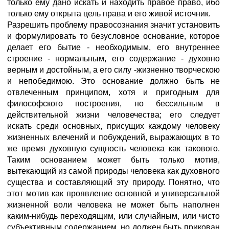
только ему дано искать и находить правое право, ибо
только ему открыта цель права и его живой источник.
Разрешить проблему правосознания значит установить
и формулировать то безусловное основание, которое
делает его бытие - необходимым, его внутреннее
строение - нормальным, его содержание - духовно
верным и достойным, а его силу -жизненно творческою
и непобедимою. Это основание должно быть не
отвлеченным принципом, хотя и пригодным для
философского построения, но бессильным в
действительной жизни человечества; его следует
искать среди основных, присущих каждому человеку
жизненных влечений и побуждений, выражающих в то
же время духовную сущность человека как такового.
Таким основанием может быть только мотив,
вытекающий из самой природы человека как духовного
существа и составляющий эту природу. Понятно, что
этот мотив как проявление основной и универсальной
жизненной воли человека не может быть наполнен
каким-нибудь переходящим, или случайным, или чисто
субъективным содержанием, но должен быть прикован