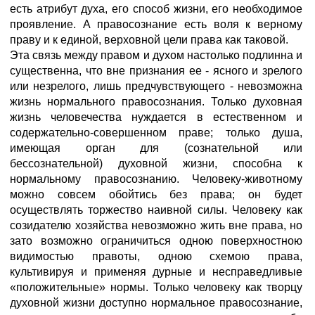
есть атрибут духа, его способ жизни, его необходимое
проявление. А правосознание есть воля к верному
праву и к единой, верховной цели права как таковой.
Эта связь между правом и духом настолько подлинна и
существенна, что вне признания ее - ясного и зрелого
или незрелого, лишь предчувствующего - невозможна
жизнь нормального правосознания. Только духовная
жизнь человечества нуждается в естественном и
содержательно-совершенном праве; только душа,
имеющая орган для (сознательной или
бессознательной) духовной жизни, способна к
нормальному правосознанию. Человеку-животному
можно совсем обойтись без права; он будет
осуществлять торжество наивной силы. Человеку как
созидателю хозяйства невозможно жить вне права, но
зато возможно ограничиться одною поверхностною
видимостью правоты, одною схемою права,
культивируя и применяя дурные и несправедливые
«положительные» нормы. Только человеку как творцу
духовной жизни доступно нормальное правосознание,