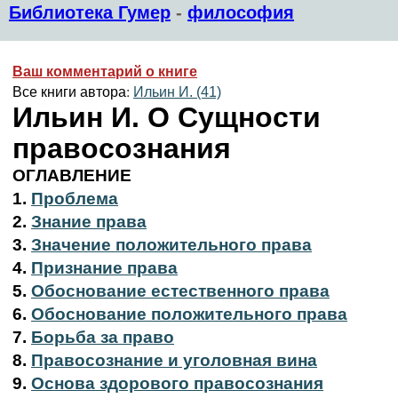
Библиотека Гумер
-
философия
Ваш комментарий о книге
Все книги автора:
Ильин И. (41)
Ильин И. О Сущности
правосознания
ОГЛАВЛЕНИЕ
1.
Проблема
2.
Знание права
3.
Значение положительного права
4.
Признание права
5.
Обоснование естественного права
6.
Обоснование положительного права
7.
Борьба за право
8.
Правосознание и уголовная вина
9.
Основа здорового правосознания