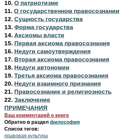
10.
О патриотизме
11.
О государственном правосознании
12.
Сущность государства
13.
Форма государства
14.
Аксиомы власти
15.
Первая аксиома правосознания
16.
Недуги самоутверждения
17.
Вторая аксиома правосознания
18.
Недуги автономии
19.
Третья аксиома правосознания
20.
Недуги взаимного признания
21.
Правосознание и религиозность
22.
Заключение
ПРИМЕЧАНИЯ
Ваш комментарий о книге
Обратно в раздел
философия
Список тегов:
правовая культура