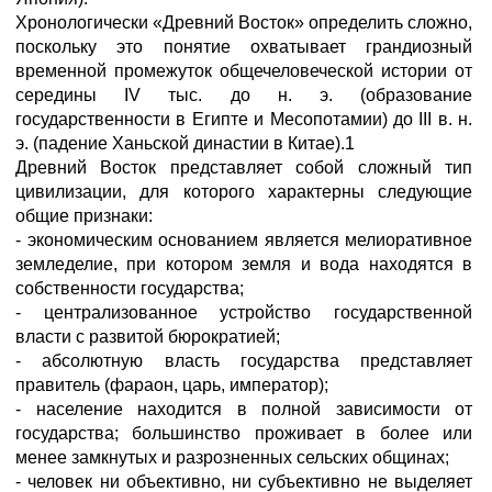
Хронологически «Древний Восток» определить сложно,
поскольку это понятие охватывает грандиозный
временной промежуток общечеловеческой истории от
середины IV тыс. до н. э. (образование
государственности в Египте и Месопотамии) до III в. н.
э. (падение Ханьской династии в Китае).1
Древний Восток представляет собой сложный тип
цивилизации, для которого характерны следующие
общие признаки:
- экономическим основанием является мелиоративное
земледелие, при котором земля и вода находятся в
собственности государства;
- централизованное устройство государственной
власти с развитой бюрократией;
- абсолютную власть государства представляет
правитель (фараон, царь, император);
- население находится в полной зависимости от
государства; большинство проживает в более или
менее замкнутых и разрозненных сельских общинах;
- человек ни объективно, ни субъективно не выделяет