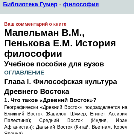
Библиотека Гумер
-
философия
Ваш комментарий о книге
Мапельман В.М.,
Пенькова Е.М. История
философии
Учебное пособие для вузов
ОГЛАВЛЕНИЕ
Глава I. Философская культура
Древнего Востока
1. Что такое «Древний Восток»?
Географически «Древний Восток» подразделяется на:
Ближний Восток (Вавилон, Шумер, Египет, Ассирия,
Палестина); Средний Восток (Индия, Иран,
Афганистан); Дальний Восток (Китай, Вьетнам, Корея,
Япония).