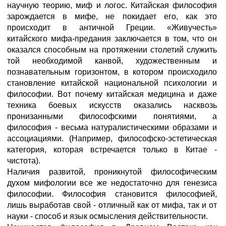
научную теорию, миф и логос. Китайская философия
зарождается в мифе, не покидает его, как это
происходит в античной Греции. «Живучесть»
китайского мифа-предания заключается в том, что он
оказался способным на протяжении столетий служить
той необходимой канвой, художественным и
познавательным горизонтом, в котором происходило
становление китайской национальной психологии и
философии. Вот почему китайская медицина и даже
техника боевых искусств оказались насквозь
пронизанными философскими понятиями, а
философия - весьма натуралистическими образами и
ассоциациями. (Например, философско-эстетическая
категория, которая встречается только в Китае -
чистота).
Наличия развитой, проникнутой философическим
духом мифологии все же недостаточно для генезиса
философии. Философия становится философией,
лишь выработав свой - отличный как от мифа, так и от
науки - способ и язык осмысления действительности.