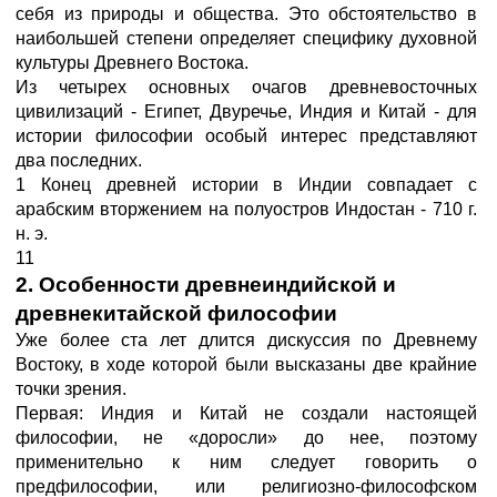
себя из природы и общества. Это обстоятельство в
наибольшей степени определяет специфику духовной
культуры Древнего Востока.
Из четырех основных очагов древневосточных
цивилизаций - Египет, Двуречье, Индия и Китай - для
истории философии особый интерес представляют
два последних.
1 Конец древней истории в Индии совпадает с
арабским вторжением на полуостров Индостан - 710 г.
н. э.
11
2. Особенности древнеиндийской и
древнекитайской философии
Уже более ста лет длится дискуссия по Древнему
Востоку, в ходе которой были высказаны две крайние
точки зрения.
Первая: Индия и Китай не создали настоящей
философии, не «доросли» до нее, поэтому
применительно к ним следует говорить о
предфилософии, или религиозно-философском