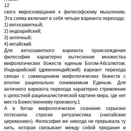
12
ского миросозерцания к философскому мышлению.
Эта схема включает в себя четыре варианта перехода:
1) ветхозаветный;
2) индоарийский;
3) античный;
4) китайский.
Для ветхозаветного варианта происхождения
философии характерно вытеснение множества
мифологических божеств единым Богом-Абсолютом.
Индоарийский (древнеиндийский) вариант перехода
связан с совмещением мифологических божеств с
вполне рационально понимаемым Единым. Для
античного варианта перехода характерно стремление
к целостной рационалистической картине мира, где нет
места Божественному произволу.1
А в Китае мифологическое сознание серьезно
потеснила строгая ритуалистика («китайские
церемонии»). Философия же никогда не прерывала ту
нить, которая связывает между собой предание и