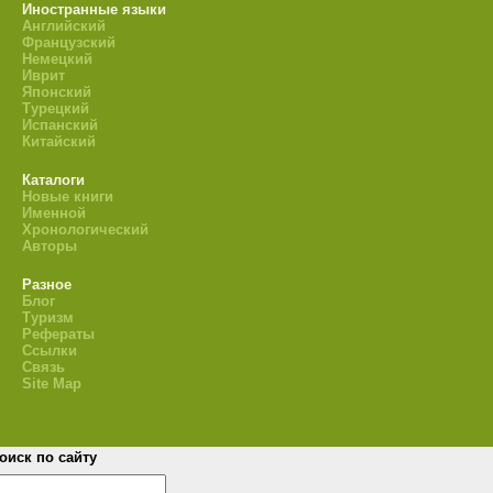
Иностранные языки
Английский
Французский
Немецкий
Иврит
Японский
Турецкий
Испанский
Китайский
Каталоги
Новые книги
Именной
Хронологический
Авторы
Разное
Блог
Туризм
Рефераты
Ссылки
Связь
Site Map
оиск по сайту