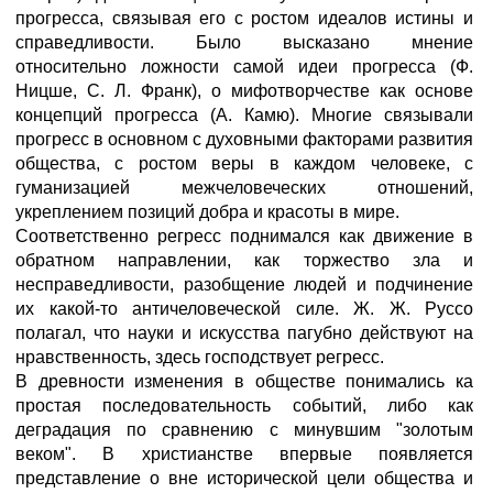
прогресса, связывая его с ростом идеалов истины и
справедливости. Было высказано мнение
относительно ложности самой идеи прогресса (Ф.
Ницше, С. Л. Франк), о мифотворчестве как основе
концепций прогресса (А. Камю). Многие связывали
прогресс в основном с духовными факторами развития
общества, с ростом веры в каждом человеке, с
гуманизацией межчеловеческих отношений,
укреплением позиций добра и красоты в мире.
Соответственно регресс поднимался как движение в
обратном направлении, как торжество зла и
несправедливости, разобщение людей и подчинение
их какой-то античеловеческой силе. Ж. Ж. Руссо
полагал, что науки и искусства пагубно действуют на
нравственность, здесь господствует регресс.
В древности изменения в обществе понимались ка
простая последовательность событий, либо как
деградация по сравнению с минувшим "золотым
веком". В христианстве впервые появляется
представление о вне исторической цели общества и