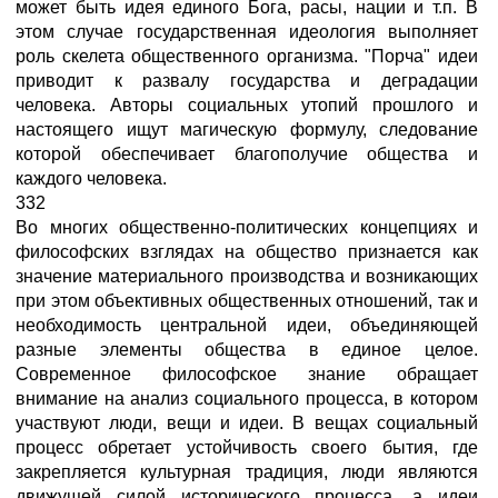
может быть идея единого Бога, расы, нации и т.п. В
этом случае государственная идеология выполняет
роль скелета общественного организма. "Порча" идеи
приводит к развалу государства и деградации
человека. Авторы социальных утопий прошлого и
настоящего ищут магическую формулу, следование
которой обеспечивает благополучие общества и
каждого человека.
332
Во многих общественно-политических концепциях и
философских взглядах на общество признается как
значение материального производства и возникающих
при этом объективных общественных отношений, так и
необходимость центральной идеи, объединяющей
разные элементы общества в единое целое.
Современное философское знание обращает
внимание на анализ социального процесса, в котором
участвуют люди, вещи и идеи. В вещах социальный
процесс обретает устойчивость своего бытия, где
закрепляется культурная традиция, люди являются
движущей силой исторического процесса, а идеи