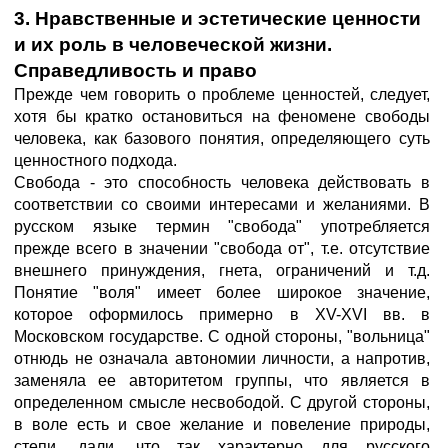
3. Нравственные и эстетические ценности
и их роль в человеческой жизни.
Справедливость и право
Прежде чем говорить о проблеме ценностей, следует,
хотя бы кратко остановиться на феномене свободы
человека, как базового понятия, определяющего суть
ценностного подхода.
Свобода - это способность человека действовать в
соответствии со своими интересами и желаниями. В
русском языке термин "свобода" употребляется
прежде всего в значении "свобода от", т.е. отсутствие
внешнего принуждения, гнета, ограничений и т.д.
Понятие "воля" имеет более широкое значение,
которое оформилось примерно в XV-XVI вв. в
Московском государстве. С одной стороны, "вольница"
отнюдь не означала автономии личности, а напротив,
заменяла ее авторитетом группы, что является в
определенном смысле несвободой. С другой стороны,
в воле есть и свое желание и повеление природы,
степи, дали, что так характерно для русского