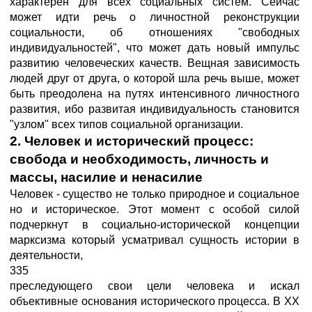
характерен для всех социальных систем. Сейчас
может идти речь о личностной реконструкции
социальности, об отношениях "свободных
индивидуальностей", что может дать новый импульс
развитию человеческих качеств. Вещная зависимость
людей друг от друга, о которой шла речь выше, может
быть преодолена на путях интенсивного личностного
развития, ибо развитая индивидуальность становится
"узлом" всех типов социальной организации.
2. Человек и исторический процесс:
свобода и необходимость, личность и
массы, насилие и ненасилие
Человек - существо не только природное и социальное
но и историческое. Этот момент с особой силой
подчеркнут в социально-исторической концепции
марксизма который усматривал сущность истории в
деятельности,
335
преследующего свои цели человека и искал
объективные основания исторического процесса. В XX