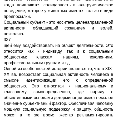
когда появляются солидарность и альтруистическое
поведение, которое у животных имеется только в виде
предпосылки.
Социальный субъект - это носитель целенаправленной
активности, обладающий сознанием и волей,
позволяю-
337
щей ему воздействовать на объект деятельности. Это
относится как к индивиду, так и к социальным
общностям: классам, нациям, поколениям,
профессиональным группам и т.д.
Одной из особенностей истории является то, что в XIX-
XX вв. возрастает социальная активность человека в
смысле идентификации его с определенной
общностью. Это относится к национальному и
классовому самоопределению, где наряду с
объективными основами детерминации имеет немалое
значение субъективный фактор. Обеспечивая человеку
мощную социальную поддержку и защиту, общность
может в то же время жестко регламентировать