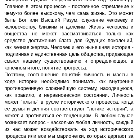
Главное в этом процессе - постоянное стремление к
чему-то более высокому, чем сама жизнь. Это может
быть Бог или Высший Разум, служение человеку и
человечеству, близким и далеким. Жизнь человека и
общества не может рассматриваться только как
средство достижения блага для будущих поколений,
как вечная жертва. Человек и его нынешняя история -
подлинная и единственная цель общества, придающая
смысл нашему существованию и определяющая, в
конечном итоге, понятие прогресса.
Поэтому, соотношение понятий личность и массы в
ходе истории необходимо понимать как внутренне
противоречивую сложнейшую систему, находящуюся,
как правило, в неравновесном состоянии. Личность
может "плыть" в русле исторического процесса, когда
ее думы и деяния соответствуют "логике истории", а
может и противиться ее тенденциям. В любом случае
возникает вопрос - насколько любая личность, каждый
из нас может воздействовать на ход исторического
процесса или все мы марионетки, которых дергают за