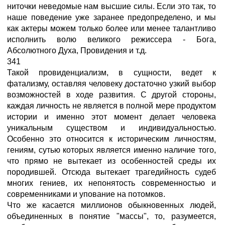
ниточки неведомые нам высшие силы. Если это так, то
наше поведение уже заранее предопределено, и мы
как актеры можем только более или менее талантливо
исполнить волю великого режиссера - Бога,
Абсолютного Духа, Провидения и т.д.
341
Такой провиденциализм, в сущности, ведет к
фатализму, оставляя человеку достаточно узкий выбор
возможностей в ходе развития. С другой стороны,
каждая личность не является в полной мере продуктом
истории и именно этот момент делает человека
уникальным существом и индивидуальностью.
Особенно это относится к историческим личностям,
гениям, сутью которых является именно наличие того,
что прямо не вытекает из особенностей среды их
породившей. Отсюда вытекает трагедийность судеб
многих гениев, их непонятость современностью и
современниками и упование на потомков.
Что же касается миллионов обыкновенных людей,
объединенных в понятие "массы", то, разумеется,