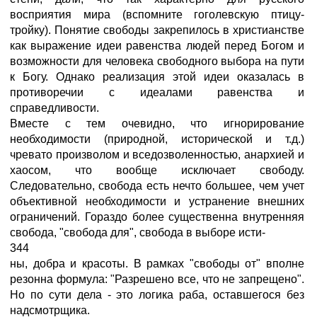
восприятия мира (вспомните гоголевскую птицу-
тройку). Понятие свободы закрепилось в христианстве
как выражение идеи равенства людей перед Богом и
возможности для человека свободного выбора на пути
к Богу. Однако реализация этой идеи оказалась в
противоречии с идеалами равенства и
справедливости.
Вместе с тем очевидно, что игнорирование
необходимости (природной, исторической и т.д.)
чревато произволом и вседозволенностью, анархией и
хаосом, что вообще исключает свободу.
Следовательно, свобода есть нечто большее, чем учет
объективной необходимости и устранение внешних
ограничений. Гораздо более существенна внутренняя
свобода, "свобода для", свобода в выборе исти-
344
ны, добра и красоты. В рамках "свободы от" вполне
резонна формула: "Разрешено все, что не запрещено".
Но по сути дела - это логика раба, оставшегося без
надсмотрщика.