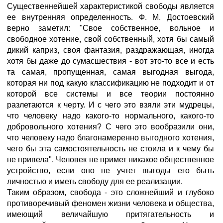
Существеннейшей характеристикой свободы является
ее внутренняя определенность. Ф. М. Достоевский
верно заметил: "Свое собственное, вольное и
свободное хотение, свой собственный, хотя бы самый
дикий каприз, своя фантазия, раздражающая, иногда
хотя бы даже до сумасшествия - вот это-то все и есть
та самая, пропущенная, самая выгодная выгода,
которая ни под какую классификацию не подходит и от
которой все системы и все теории постоянно
разлетаются к черту. И с чего это взяли эти мудрецы,
что человеку надо какого-то нормального, какого-то
добровольного хотения? С чего это вообразили они,
что человеку надо благонамеренно выгодного хотения,
чего бы эта самостоятельность не стоила и к чему бы
не привела". Человек не примет никакое общественное
устройство, если оно не учтет выгоды его быть
личностью и иметь свободу для ее реализации.
Таким образом, свобода - это сложнейший и глубоко
противоречивый феномен жизни человека и общества,
имеющий величайшую притягательность и