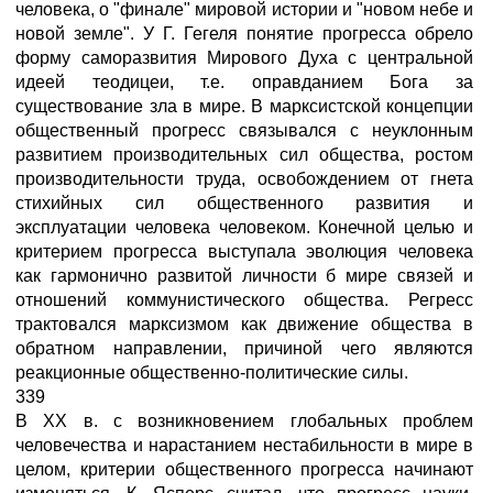
человека, о "финале" мировой истории и "новом небе и
новой земле". У Г. Гегеля понятие прогресса обрело
форму саморазвития Мирового Духа с центральной
идеей теодицеи, т.е. оправданием Бога за
существование зла в мире. В марксистской концепции
общественный прогресс связывался с неуклонным
развитием производительных сил общества, ростом
производительности труда, освобождением от гнета
стихийных сил общественного развития и
эксплуатации человека человеком. Конечной целью и
критерием прогресса выступала эволюция человека
как гармонично развитой личности б мире связей и
отношений коммунистического общества. Регресс
трактовался марксизмом как движение общества в
обратном направлении, причиной чего являются
реакционные общественно-политические силы.
339
В XX в. с возникновением глобальных проблем
человечества и нарастанием нестабильности в мире в
целом, критерии общественного прогресса начинают