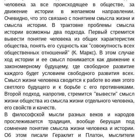
человека за все происходящее в обществе, за
движение истории в желаемом направлении.
Очевидно, что это связано с понятием смысла жизни и
смысла истории. В трактовке проблемы смысла
истории возможны два подхода. Первый стремится
вывести понятие человека из общих характеристик
общества, понять его сущность как "совокупность всех
общественных отношений" (К. Маркс). В этом случае
ход истории и ее смысл понимается как движение к
закономерному будущему, где свободное развитие
каждого будет условием свободного развития всех.
Смысл жизни человека сводится к работе во имя этого
светлого будущего и к борьбе с его противниками.
Второй подход, напротив, стремится "вывести" смысл
жизни общества из смысла жизни отдельного человека,
его свойств и качеств.
В философской мысли разных веков и народов
прослеживается традиция, вообще берущая под
сомнение понятие смысла жизни человека и истории.
Об этом писали Гераклит и Платон, мыслители