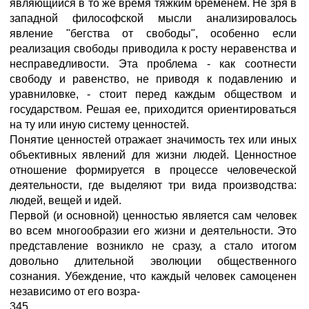
являющийся в то же время тяжким бременем. Не зря в
западной философской мысли анализировалось
явление "бегства от свободы", особенно если
реализация свободы приводила к росту неравенства и
несправедливости. Эта проблема - как соотнести
свободу и равенство, не приводя к подавлению и
уравниловке, - стоит перед каждым обществом и
государством. Решая ее, приходится ориентироваться
на ту или иную систему ценностей.
Понятие ценностей отражает значимость тех или иных
объективных явлений для жизни людей. Ценностное
отношение формируется в процессе человеческой
деятельности, где выделяют три вида производства:
людей, вещей и идей.
Первой (и основной) ценностью является сам человек
во всем многообразии его жизни и деятельности. Это
представление возникло не сразу, а стало итогом
довольно длительной эволюции общественного
сознания. Убеждение, что каждый человек самоценен
независимо от его возра-
345