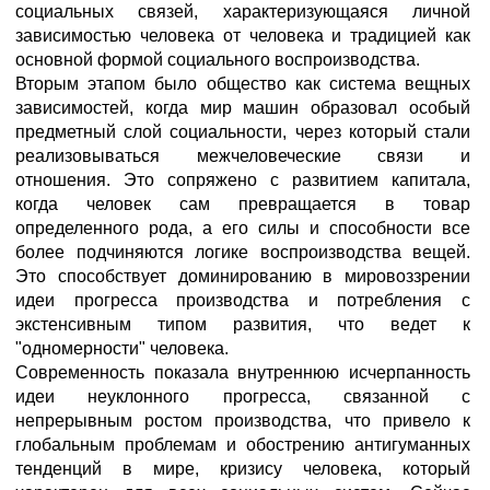
социальных связей, характеризующаяся личной
зависимостью человека от человека и традицией как
основной формой социального воспроизводства.
Вторым этапом было общество как система вещных
зависимостей, когда мир машин образовал особый
предметный слой социальности, через который стали
реализовываться межчеловеческие связи и
отношения. Это сопряжено с развитием капитала,
когда человек сам превращается в товар
определенного рода, а его силы и способности все
более подчиняются логике воспроизводства вещей.
Это способствует доминированию в мировоззрении
идеи прогресса производства и потребления с
экстенсивным типом развития, что ведет к
"одномерности" человека.
Современность показала внутреннюю исчерпанность
идеи неуклонного прогресса, связанной с
непрерывным ростом производства, что привело к
глобальным проблемам и обострению антигуманных
тенденций в мире, кризису человека, который