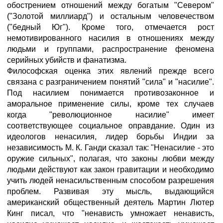
обострением отношений между богатым "Севером"
("Золотой миллиард") и остальным человечеством
("бедный Юг"). Кроме того, отмечается рост
немотивированного насилия в отношениях между
людьми и группами, распространение феномена
серийных убийств и фанатизма.
Философская оценка этих явлений прежде всего
связана с разграничением понятий "сила" и "насилие".
Под насилием понимается противозаконное и
аморальное применение силы, кроме тех случаев
когда "революционное насилие" имеет
соответствующее социальное оправдание. Один из
идеологов ненасилия, лидер борьбы Индии за
независимость М. К. Ганди сказал так: "Ненасилие - это
оружие сильных", полагая, что законы любви между
людьми действуют как закон гравитации и необходимо
учить людей ненасильственным способом разрешения
проблем. Развивая эту мысль, выдающийся
американский общественный деятель Мартин Лютер
Кинг писал, что "ненависть умножает ненависть,