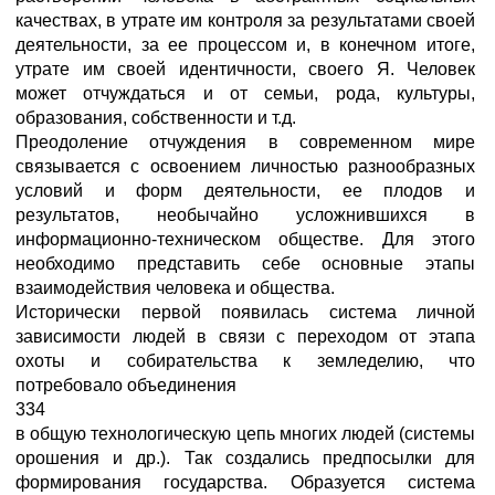
качествах, в утрате им контроля за результатами своей
деятельности, за ее процессом и, в конечном итоге,
утрате им своей идентичности, своего Я. Человек
может отчуждаться и от семьи, рода, культуры,
образования, собственности и т.д.
Преодоление отчуждения в современном мире
связывается с освоением личностью разнообразных
условий и форм деятельности, ее плодов и
результатов, необычайно усложнившихся в
информационно-техническом обществе. Для этого
необходимо представить себе основные этапы
взаимодействия человека и общества.
Исторически первой появилась система личной
зависимости людей в связи с переходом от этапа
охоты и собирательства к земледелию, что
потребовало объединения
334
в общую технологическую цепь многих людей (системы
орошения и др.). Так создались предпосылки для
формирования государства. Образуется система