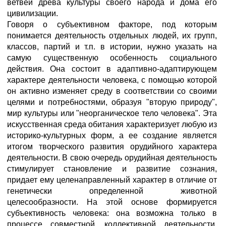
ветвей древа культуры своего народа и дома его
цивилизации.
Говоря о субъективном факторе, под которым
понимается деятельность отдельных людей, их групп,
классов, партий и т.п. в истории, нужно указать на
самую существенную особенность социального
действия. Она состоит в адаптивно-адаптирующем
характере деятельности человека, с помощью которой
он активно изменяет среду в соответствии со своими
целями и потребностями, образуя "вторую природу",
мир культуры или "неорганическое тело человека". Эта
искусственная среда обитания характеризует любую из
историко-культурных форм, а ее создание является
итогом творческого развития орудийного характера
деятельности. В свою очередь орудийная деятельность
стимулирует становление и развитие сознания,
придает ему целенаправленный характер в отличие от
генетически определенной животной
целесообразности. На этой основе формируется
субъективность человека: она возможна только в
процессе совместной, коллективной деятельности,