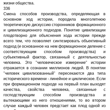
жизни общества.
336
Смена способов производства, определяющая в
основном ход истории, породила многолетнюю
теоретическую дискуссию сторонников формационного
и цивилизационного подходов. Понятие цивилизации
плодотворно для объяснения хода истории прежде
всего тем, что позволяет синтезировать объективный
подход (и основанное на нем формационное деление с
соответствующим способом производства) и
субъективный фактор, связанный с деятельностью
человека. Это "человеческое измерение" истории
отражается в сознании миллионов людей. В понятии
"человек цивилизованный" пересекаются два типа
исторического времени - линейное и циклическое. Если
при формационном подходе на первый план выходят
качества, свойства человека, связанные с
господствующим способом производства и
вытекающими из него отношениями, то во втором
случае каждый человек предстает как плод одной из