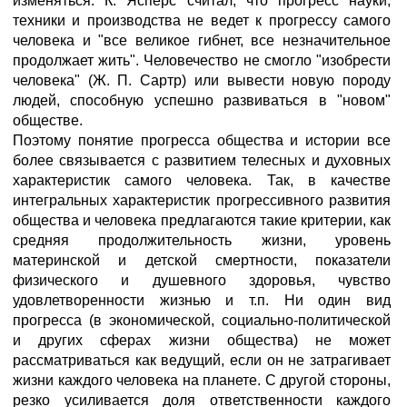
изменяться. К. Ясперс считал, что прогресс науки,
техники и производства не ведет к прогрессу самого
человека и "все великое гибнет, все незначительное
продолжает жить". Человечество не смогло "изобрести
человека" (Ж. П. Сартр) или вывести новую породу
людей, способную успешно развиваться в "новом"
обществе.
Поэтому понятие прогресса общества и истории все
более связывается с развитием телесных и духовных
характеристик самого человека. Так, в качестве
интегральных характеристик прогрессивного развития
общества и человека предлагаются такие критерии, как
средняя продолжительность жизни, уровень
материнской и детской смертности, показатели
физического и душевного здоровья, чувство
удовлетворенности жизнью и т.п. Ни один вид
прогресса (в экономической, социально-политической
и других сферах жизни общества) не может
рассматриваться как ведущий, если он не затрагивает
жизни каждого человека на планете. С другой стороны,
резко усиливается доля ответственности каждого