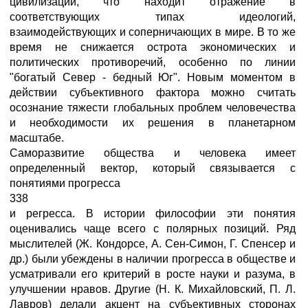
цивилизаций, что находит отражение в
соответствующих типах идеологий,
взаимодействующих и соперничающих в мире. В то же
время не снижается острота экономических и
политических противоречий, особенно по линии
"богатый Север - бедный Юг". Новым моментом в
действии субъективного фактора можно считать
осознание тяжести глобальных проблем человечества
и необходимости их решения в планетарном
масштабе.
Саморазвитие общества и человека имеет
определенный вектор, который связывается с
понятиями прогресса
338
и регресса. В истории философии эти понятия
оценивались чаще всего с полярных позиций. Ряд
мыслителей (Ж. Кондорсе, А. Сен-Симон, Г. Спенсер и
др.) были убеждены в наличии прогресса в обществе и
усматривали его критерий в росте науки и разума, в
улучшении нравов. Другие (Н. К. Михайловский, П. Л.
Лавров) делали акцент на субъективных сторонах