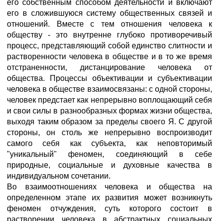
его собственным способом деятельности и включают
его в сложившуюся систему общественных связей и
отношений. Вместе с тем отношения человека к
обществу - это внутренне глубоко противоречивый
процесс, представляющий собой единство слитности и
растворенности человека в обществе и в то же время
отстраненности, дистанцирование человека от
общества. Процессы объективации и субъективации
человека в обществе взаимосвязаны: с одной стороны,
человек предстает как непрерывно воплощающий себя
и свои силы в разнообразных формах жизни общества,
выходя таким образом за пределы своего Я. С другой
стороны, он столь же непрерывно воспроизводит
самого себя как субъекта, как неповторимый
"уникальный" феномен, соединяющий в себе
природные, социальные и духовные качества в
индивидуальном сочетании.
Во взаимоотношениях человека и общества на
определенном этапе их развития может возникнуть
феномен отчуждения, суть которого состоит в
растворении человека в абстрактных социальных