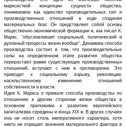
марксисткой концепции сущности общества,
понимаемое как единство производительных сил и
производственных отношений в ходе создания
материальных благ. Он представляет собой основу
общественно-экономической формации и, как писал К.
Маркс, "обусловливает социальный, политический и
духовный процессы жизни вообще". Динамика способа
производства состоит в том, что производительные
силы на определенном этапе развития общества
перерастают рамки существующих производственных
отношений, вступают с ним в противоречие. Это
приводит к социальному взрыву, революции,
насильственному изменению отношений
собственности и власти.
Идея К. Маркса о примате способа производства по
отношению к другим сторонам жизни общества в
основном приложима к развитию европейского
капитализма середины и конца XIX в. В других случаях
она не носит столь императивного характера, хотя
никто не отрицает значения материального фактора в