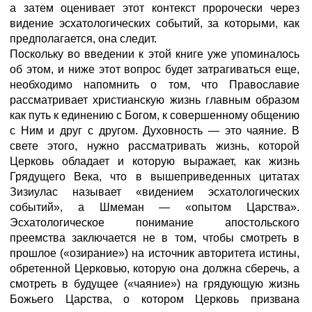
а затем оценивает этот контекст пророчески через
видение эсхатологических событий, за которыми, как
предполагается, она следит.
Поскольку во введении к этой книге уже упоминалось
об этом, и ниже этот вопрос будет затрагиваться еще,
необходимо напомнить о том, что Православие
рассматривает христианскую жизнь главным образом
как путь к единению с Богом, к совершенному общению
с Ним и друг с другом. Духовность — это чаяние. В
свете этого, нужно рассматривать жизнь, которой
Церковь обладает и которую выражает, как жизнь
Грядущего Века, что в вышеприведенных цитатах
Зизиулас называет «видением эсхатологических
событий», а Шмеман — «опытом Царства».
Эсхатологическое понимание апостольского
преемства заключается не в том, чтобы смотреть в
прошлое («озирание») на источник авторитета истины,
обретенной Церковью, которую она должна сберечь, а
смотреть в будущее («чаяние») на грядующую жизнь
Божьего Царства, о котором Церковь призвана