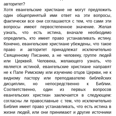
авторитет?
Хотя евангельские христиане не могут предложить
один общепринятый ими ответ на эти вопросы,
фактически все они соглашаются с тем, что сами эти
вопросы имеют первостепенное значение. Желая
узнать, что есть истина, вначале необходимо
определить, кто имеет право устанавливать истину.
Конечно, евангельские христиане убеждены, что такое
право и авторитет принадлежат исключительно
Священному Писанию, а не человеку, группе людей
или Церквей. Человека, желающего узнать, что
является истиной, евангельские христиане направят
не к Папе Римскому или изучению отцов Церкви, не к
видному пастору или преподавателю библейских
дисциплин, но непосредственно к Библии.
Соответственно, один из первых вопросов
евангельских христиан заключается в следующем:
согласны ли православные с тем, что исключительно
Библия имеет право устанавливать, что есть истина в
жизни людей, или они принимают и другие источники