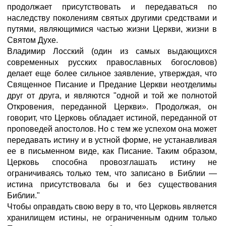
продолжает присутствовать и передаваться по
наследству поколениям святых другими средствами и
путями, являющимися частью жизни Церкви, жизни в
Святом Духе.
Владимир Лосский (один из самых выдающихся
современных русских православных богословов)
делает еще более сильное заявление, утверждая, что
Священное Писание и Предание Церкви неотделимы
друг от друга, и являются "одной и той же полнотой
Откровения, переданной Церкви». Продолжая, он
говорит, что Церковь обладает истиной, переданной от
проповедей апостолов. Но с тем же успехом она может
передавать истину и в устной форме, не устанавливая
ее в письменном виде, как Писание. Таким образом,
Церковь способна провозглашать истину не
ограничиваясь только тем, что записано в Библии —
истина присутствовала бы и без существования
Библии."
Чтобы оправдать свою веру в то, что Церковь является
хранилищем истины, не ограниченным одним только