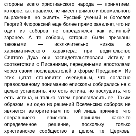
стороны всего христианского народа — принятием,
которое, как правило, не имеет прямого и формального
выражения, но живет». Русский ученый и богослов
Георгий Флоровский еще более прямо заявляет, что ни
один из соборов не определялся как истинный
заранее. А те соборы, которые были признаны
таковыми — исключительно «из-за их
харизматического характера: при водительстве
Святого Духа они засвидетельствовали Истину в
соответствии с Писаниями, переданными апостолами
через своих последователей в форме Предания». Из
этих цитат становится очевидным, что согласно
православному пониманию епископы собирались не с
целью установить, что есть истина, но послушать, что
есть истина, и только затем провозгласить ее. Таким
образом, ни одно из решений Вселенских соборов не
является авторитетным по той лишь причине, что
собравшиеся епископы приняли какое-то
определенное решение, поскольку только
христианское сообщество в целом, т.е. Церковь,