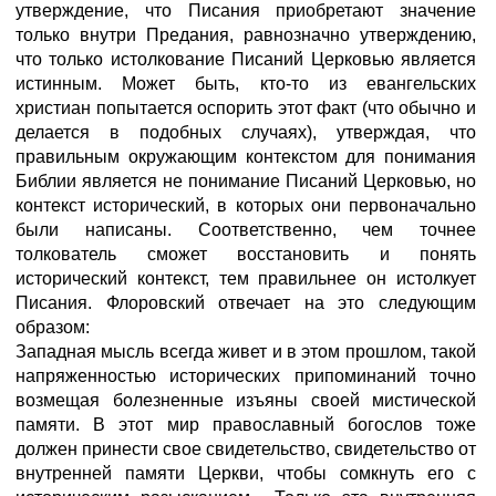
утверждение, что Писания приобретают значение
только внутри Предания, равнозначно утверждению,
что только истолкование Писаний Церковью является
истинным. Может быть, кто-то из евангельских
христиан попытается оспорить этот факт (что обычно и
делается в подобных случаях), утверждая, что
правильным окружающим контекстом для понимания
Библии является не понимание Писаний Церковью, но
контекст исторический, в которых они первоначально
были написаны. Соответственно, чем точнее
толкователь сможет восстановить и понять
исторический контекст, тем правильнее он истолкует
Писания. Флоровский отвечает на это следующим
образом:
Западная мысль всегда живет и в этом прошлом, такой
напряженностью исторических припоминаний точно
возмещая болезненные изъяны своей мистической
памяти. В этот мир православный богослов тоже
должен принести свое свидетельство, свидетельство от
внутренней памяти Церкви, чтобы сомкнуть его с