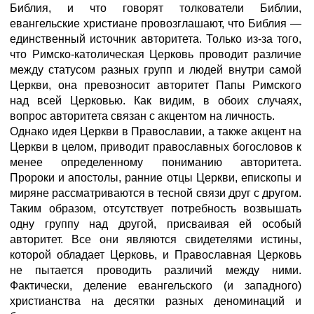
Библия, и что говорят толкователи Библии,
евангельские христиане провозглашают, что Библия —
единственный источник авторитета. Только из-за того,
что Римско-католическая Церковь проводит различие
между статусом разных групп и людей внутри самой
Церкви, она превозносит авторитет Папы Римского
над всей Церковью. Как видим, в обоих случаях,
вопрос авторитета связан с акцентом на личность.
Однако идея Церкви в Православии, а также акцент на
Церкви в целом, приводит православных богословов к
менее определенному пониманию авторитета.
Пророки и апостолы, ранние отцы Церкви, епископы и
миряне рассматриваются в тесной связи друг с другом.
Таким образом, отсутствует потребность возвышать
одну группу над другой, присваивая ей особый
авторитет. Все они являются свидетелями истины,
которой обладает Церковь, и Православная Церковь
не пытается проводить различий между ними.
Фактически, деление евангельского (и западного)
христианства на десятки разных деноминаций и