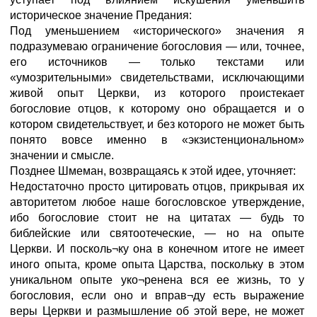
историческое значение Предания:
Под уменьшением «исторического» значения я
подразумеваю ограничение богословия — или, точнее,
его источников — только текстами или
«умозрительными» свидетельствами, исключающими
живой опыт Церкви, из которого проистекает
богословие отцов, к которому оно обращается и о
котором свидетельствует, и без которого не может быть
понято вовсе именно в «экзистенциональном»
значении и смысле.
Позднее Шмеман, возвращаясь к этой идее, уточняет:
Недостаточно просто цитировать отцов, прикрывая их
авторитетом любое наше богословское утверждение,
ибо богословие стоит не на цитатах — будь то
библейские или святоотеческие, — но на опыте
Церкви. И посколь¬ку она в конечном итоге не имеет
иного опыта, кроме опыта Царства, поскольку в этом
уникальном опыте уко¬ренена вся ее жизнь, то у
богословия, если оно и вправ¬ду есть выражение
веры Церкви и размышление об этой вере, не может