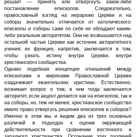
решает — принять или отвергнуть какое-либо
постановление епископов. Следовательно,
православный взгляд на иерархию Церкви и на
соборы значительно отличается от католического:
епископы и соборы сами по себе не обладают каким-
либо реальным авторитетом. Они не возвышаются над
остальной частью Церкви как источник авторитетного
учения; их функция, напротив, заключается в том,
чтобы узнать истину внутри Церкви, внутри
христианского сообщества.
Однако подобная концепция отношений между
епископами и мирянами Православной Церкви
озадачивает евангельских христиан. Естественно,
возникает вопрос о том, в чем тогда заключается
авторитет, если акцент делается как на епископов, так и
на соборы, но, тем не менее, христианское сообщество
имело право отвергать решения епископов и соборов?
Именно в этом мы и видим два из трех основных
различий в подходах к оценке окружающей
действительности при сравнении восточного и
западного христианства. Осознание этих различий