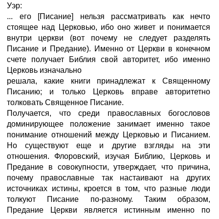
Уэр:
... его [Писание] нельзя рассматривать как нечто
стоящее над Церковью, ибо оно живет и понимается
внутри церкви (вот почему не следует разделять
Писание и Предание). Именно от Церкви в конечном
счете получает Библия свой авторитет, ибо именно
Церковь изначально
решала, какие книги принадлежат к Священному
Писанию; и только Церковь вправе авторитетно
толковать Священное Писание.
Получается, что среди православных богословов
доминирующее положение занимает именно такое
понимание отношений между Церковью и Писанием.
Но существуют еще и другие взгляды на эти
отношения. Флоровский, изучая Библию, Церковь и
Предание в совокупности, утверждает, что причина,
почему православные так настаивают на других
источниках истины, кроется в том, что разные люди
толкуют Писание по-разному. Таким образом,
Предание Церкви является истинным именно по