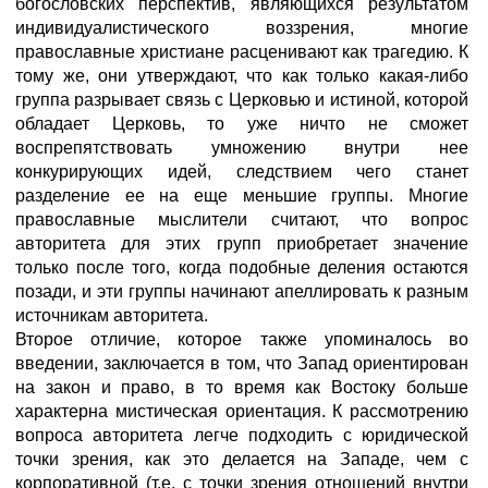
богословских перспектив, являющихся результатом
индивидуалистического воззрения, многие
православные христиане расценивают как трагедию. К
тому же, они утверждают, что как только какая-либо
группа разрывает связь с Церковью и истиной, которой
обладает Церковь, то уже ничто не сможет
воспрепятствовать умножению внутри нее
конкурирующих идей, следствием чего станет
разделение ее на еще меньшие группы. Многие
православные мыслители считают, что вопрос
авторитета для этих групп приобретает значение
только после того, когда подобные деления остаются
позади, и эти группы начинают апеллировать к разным
источникам авторитета.
Второе отличие, которое также упоминалось во
введении, заключается в том, что Запад ориентирован
на закон и право, в то время как Востоку больше
характерна мистическая ориентация. К рассмотрению
вопроса авторитета легче подходить с юридической
точки зрения, как это делается на Западе, чем с
корпоративной (т.е. с точки зрения отношений внутри