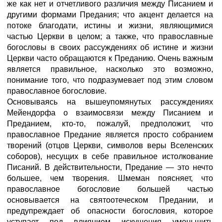
же как нет и отчетливого различия между Писанием и
другими формами Предания; что акцент делается на
потоке благодати, истины и жизни, являющимися
частью Церкви в целом; а также, что православные
богословы в своих рассуждениях об истине и жизни
Церкви часто обращаются к Преданию. Очень важным
является правильное, насколько это возможно,
понимание того, что подразумевает под этим словом
православное богословие.
Основываясь на вышеупомянутых рассуждениях
Мейендорфа о взаимосвязи между Писанием и
Преданием, кто-то, пожалуй, предположит, что
православное Предание является просто собранием
творений (отцов Церкви, символов веры Вселенских
соборов), несущих в себе правильное истолкование
Писаний. В действительности, Предание — это нечто
большее, чем творения. Шмеман поясняет, что
православное богословие большей частью
основывается на святоотеческом Предании, и
предупреждает об опасности богословия, которое
уступает под влиянием искушения уменьшить