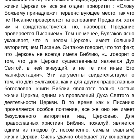
жизни Церкви он все же отдает приоритет : «Слову
Божьему принадлежит первенствующее место, так что
не Писание проверяется на основании Предания, хотя
им и свидетельствуется, но, наоборот, Предание
проверяется Писанием». Тем не менее, Булгаков ясно
указывает, что в целом Церковь имеет больший
авторитет, чем Писание. Он также говорит, что тот факт,
что Церковь не всегда имела Библию, «.. .говорит о
том, что для Церкви существенным является Дух
Святой, в ней живущий, а не те или иные Его
манифестации». Эти аргументы свидетельствуют о
том, что для Булгакова, как и для других православных
богословов, книги Библии являются только частью
жизни Церкви, одним из проявлений Духа Святого в
деятельности Церкви. В то время как к Писанию
проявляется особое почтение, все же оно не имеет
безусловного авторитета над Церковью. Для
православных христиан Библия, пожалуй, является
одним из плодов (и, несомненно, самым главным)
жизни Церкви. Очень удачно обобщает эту концепцию