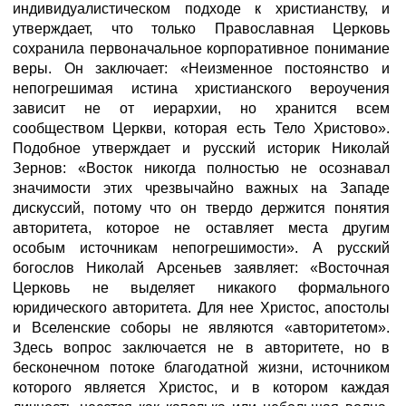
индивидуалистическом подходе к христианству, и
утверждает, что только Православная Церковь
сохранила первоначальное корпоративное понимание
веры. Он заключает: «Неизменное постоянство и
непогрешимая истина христианского вероучения
зависит не от иерархии, но хранится всем
сообществом Церкви, которая есть Тело Христово».
Подобное утверждает и русский историк Николай
Зернов: «Восток никогда полностью не осознавал
значимости этих чрезвычайно важных на Западе
дискуссий, потому что он твердо держится понятия
авторитета, которое не оставляет места другим
особым источникам непогрешимости». А русский
богослов Николай Арсеньев заявляет: «Восточная
Церковь не выделяет никакого формального
юридического авторитета. Для нее Христос, апостолы
и Вселенские соборы не являются «авторитетом».
Здесь вопрос заключается не в авторитете, но в
бесконечном потоке благодатной жизни, источником
которого является Христос, и в котором каждая