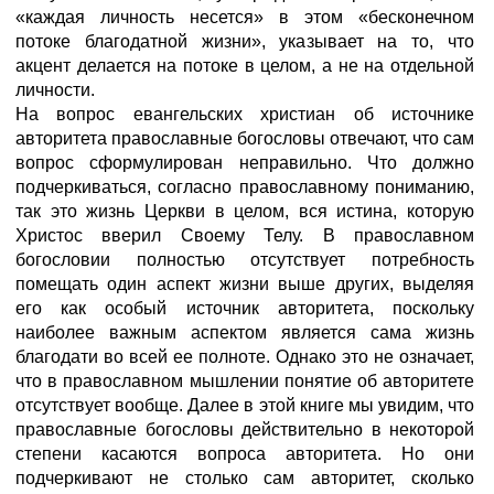
«каждая личность несется» в этом «бесконечном
потоке благодатной жизни», указывает на то, что
акцент делается на потоке в целом, а не на отдельной
личности.
На вопрос евангельских христиан об источнике
авторитета православные богословы отвечают, что сам
вопрос сформулирован неправильно. Что должно
подчеркиваться, согласно православному пониманию,
так это жизнь Церкви в целом, вся истина, которую
Христос вверил Своему Телу. В православном
богословии полностью отсутствует потребность
помещать один аспект жизни выше других, выделяя
его как особый источник авторитета, поскольку
наиболее важным аспектом является сама жизнь
благодати во всей ее полноте. Однако это не означает,
что в православном мышлении понятие об авторитете
отсутствует вообще. Далее в этой книге мы увидим, что
православные богословы действительно в некоторой
степени касаются вопроса авторитета. Но они
подчеркивают не столько сам авторитет, сколько