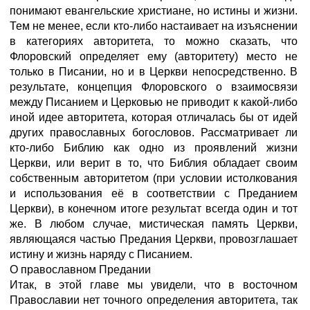
понимают евангельские христиане, но истины и жизни.
Тем не менее, если кто-либо настаивает на изъяснении
в категориях авторитета, то можно сказать, что
Флоровский определяет ему (авторитету) место не
только в Писании, но и в Церкви непосредственно. В
результате, концепция Флоровского о взаимосвязи
между Писанием и Церковью не приводит к какой-либо
иной идее авторитета, которая отличалась бы от идей
других православных богословов. Рассматривает ли
кто-либо Библию как одно из проявлений жизни
Церкви, или верит в то, что Библия обладает своим
собственным авторитетом (при условии истолкования
и использования её в соответствии с Преданием
Церкви), в конечном итоге результат всегда один и тот
же. В любом случае, мистическая память Церкви,
являющаяся частью Предания Церкви, провозглашает
истину и жизнь наряду с Писанием.
О православном Предании
Итак, в этой главе мы увидели, что в восточном
Православии нет точного определения авторитета, так