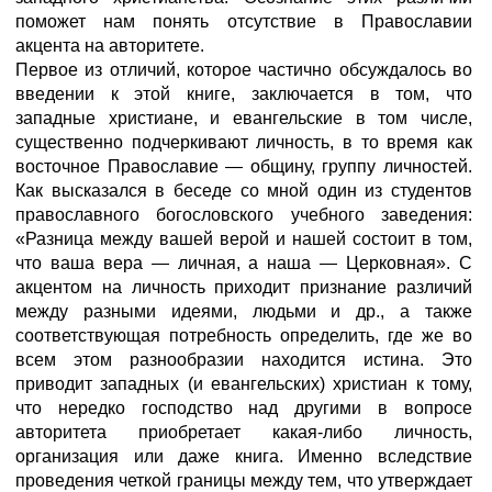
поможет нам понять отсутствие в Православии
акцента на авторитете.
Первое из отличий, которое частично обсуждалось во
введении к этой книге, заключается в том, что
западные христиане, и евангельские в том числе,
существенно подчеркивают личность, в то время как
восточное Православие — общину, группу личностей.
Как высказался в беседе со мной один из студентов
православного богословского учебного заведения:
«Разница между вашей верой и нашей состоит в том,
что ваша вера — личная, а наша — Церковная». С
акцентом на личность приходит признание различий
между разными идеями, людьми и др., а также
соответствующая потребность определить, где же во
всем этом разнообразии находится истина. Это
приводит западных (и евангельских) христиан к тому,
что нередко господство над другими в вопросе
авторитета приобретает какая-либо личность,
организация или даже книга. Именно вследствие
проведения четкой границы между тем, что утверждает