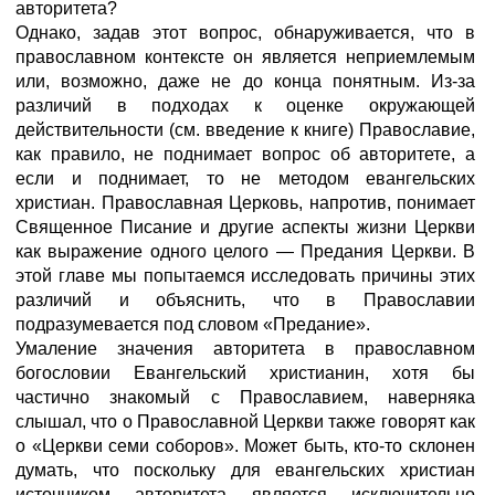
авторитета?
Однако, задав этот вопрос, обнаруживается, что в
православном контексте он является неприемлемым
или, возможно, даже не до конца понятным. Из-за
различий в подходах к оценке окружающей
действительности (см. введение к книге) Православие,
как правило, не поднимает вопрос об авторитете, а
если и поднимает, то не методом евангельских
христиан. Православная Церковь, напротив, понимает
Священное Писание и другие аспекты жизни Церкви
как выражение одного целого — Предания Церкви. В
этой главе мы попытаемся исследовать причины этих
различий и объяснить, что в Православии
подразумевается под словом «Предание».
Умаление значения авторитета в православном
богословии Евангельский христианин, хотя бы
частично знакомый с Православием, наверняка
слышал, что о Православной Церкви также говорят как
о «Церкви семи соборов». Может быть, кто-то склонен
думать, что поскольку для евангельских христиан
источником авторитета является исключительно