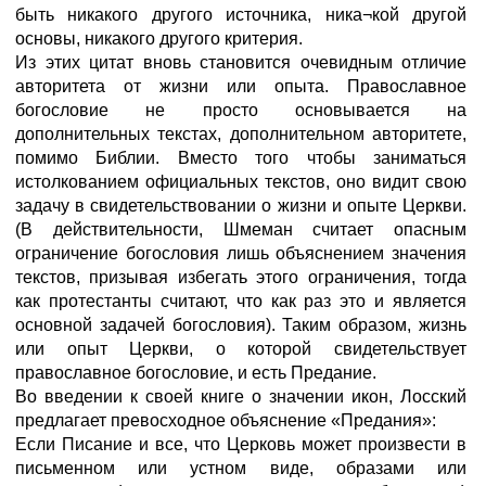
быть никакого другого источника, ника¬кой другой
основы, никакого другого критерия.
Из этих цитат вновь становится очевидным отличие
авторитета от жизни или опыта. Православное
богословие не просто основывается на
дополнительных текстах, дополнительном авторитете,
помимо Библии. Вместо того чтобы заниматься
истолкованием официальных текстов, оно видит свою
задачу в свидетельствовании о жизни и опыте Церкви.
(В действительности, Шмеман считает опасным
ограничение богословия лишь объяснением значения
текстов, призывая избегать этого ограничения, тогда
как протестанты считают, что как раз это и является
основной задачей богословия). Таким образом, жизнь
или опыт Церкви, о которой свидетельствует
православное богословие, и есть Предание.
Во введении к своей книге о значении икон, Лосский
предлагает превосходное объяснение «Предания»:
Если Писание и все, что Церковь может произвести в
письменном или устном виде, образами или