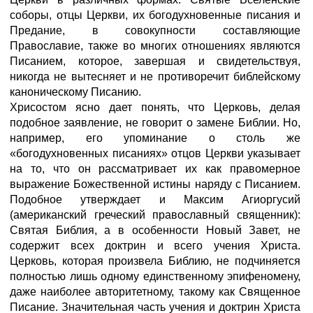
соборы, отцы Церкви, их богодухновенные писания и
Предание, в совокупности составляющие
Православие, также во многих отношениях являются
Писанием, которое, завершая и свидетельствуя,
никогда не вытесняет и не противоречит библейскому
каноническому Писанию.
Хрисостом ясно дает понять, что Церковь, делая
подобное заявление, не говорит о замене Библии. Но,
например, его упоминание о столь же
«богодухновенных писаниях» отцов Церкви указывает
на то, что он рассматривает их как правомерное
выражение Божественной истины наряду с Писанием.
Подобное утверждает и Максим Агиоргусий
(американский греческий православный священник):
Святая Библия, а в особенности Новый Завет, не
содержит всех доктрин и всего учения Христа.
Церковь, которая произвела Библию, не подчиняется
полностью лишь одному единственному эпифеномену,
даже наиболее авторитетному, такому как Священное
Писание. Значительная часть учения и доктрин Христа