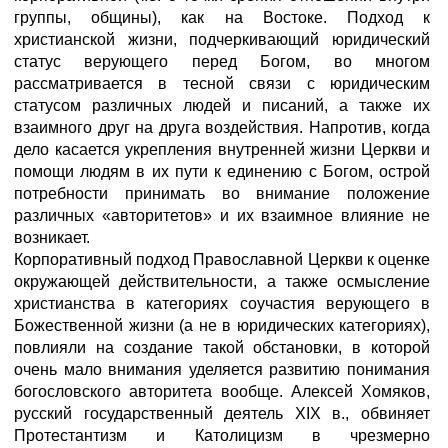
группы, общины), как на Востоке. Подход к
христианской жизни, подчеркивающий юридический
статус верующего перед Богом, во многом
рассматривается в тесной связи с юридическим
статусом различных людей и писаний, а также их
взаимного друг на друга воздействия. Напротив, когда
дело касается укрепления внутренней жизни Церкви и
помощи людям в их пути к единению с Богом, острой
потребности принимать во внимание положение
различных «авторитетов» и их взаимное влияние не
возникает.
Корпоративный подход Православной Церкви к оценке
окружающей действительности, а также осмысление
христианства в категориях соучастия верующего в
Божественной жизни (а не в юридических категориях),
повлияли на создание такой обстановки, в которой
очень мало внимания уделяется развитию понимания
богословского авторитета вообще. Алексей Хомяков,
русский государственный деятель XIX в., обвиняет
Протестантизм и Католицизм в чрезмерно