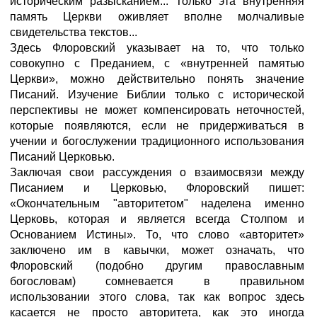
историческим разысканием... Только эта внутренняя
память Церкви оживляет вполне молчаливые
свидетельства текстов...
Здесь Флоровский указывает на то, что только
совокупно с Преданием, с «внутренней памятью
Церкви», можно действительно понять значение
Писаний. Изучение Библии только с исторической
перспективы не может компенсировать неточностей,
которые появляются, если не придерживаться в
учении и богослужении традиционного использования
Писаний Церковью.
Заключая свои рассуждения о взаимосвязи между
Писанием и Церковью, Флоровский пишет:
«Окончательным "авторитетом" наделена именно
Церковь, которая и является всегда Столпом и
Основанием Истины». То, что слово «авторитет»
заключено им в кавычки, может означать, что
Флоровский (подобно другим православным
богословам) сомневается в правильном
использовании этого слова, так как вопрос здесь
касается не просто авторитета, как это иногда