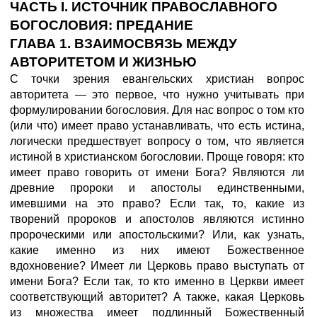
ЧАСТЬ I. ИСТОЧНИК ПРАВОСЛАВНОГО
БОГОСЛОВИЯ: ПРЕДАНИЕ
ГЛАВА 1. ВЗАИМОСВЯЗЬ МЕЖДУ
АВТОРИТЕТОМ И ЖИЗНЬЮ
С точки зрения евангельских христиан вопрос
авторитета — это первое, что нужно учитывать при
формулировании богословия. Для нас вопрос о том кто
(или что) имеет право устанавливать, что есть истина,
логически предшествует вопросу о том, что является
истиной в христианском богословии. Проще говоря: кто
имеет право говорить от имени Бога? Являются ли
древние пророки и апостолы единственными,
имевшими на это право? Если так, то, какие из
творений пророков и апостолов являются истинно
пророческими или апостольскими? Или, как узнать,
какие именно из них имеют Божественное
вдохновение? Имеет ли Церковь право выступать от
имени Бога? Если так, то кто именно в Церкви имеет
соответствующий авторитет? А также, какая Церковь
из множества имеет подлинный Божественный