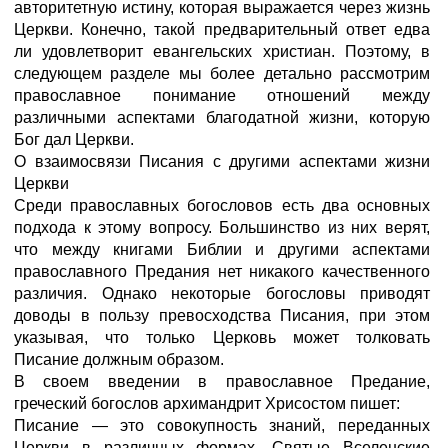
авторитетную истину, которая выражается через жизнь
Церкви. Конечно, такой предварительный ответ едва
ли удовлетворит евангельских христиан. Поэтому, в
следующем разделе мы более детально рассмотрим
православное понимание отношений между
различными аспектами благодатной жизни, которую
Бог дал Церкви.
О взаимосвязи Писания с другими аспектами жизни
Церкви
Среди православных богословов есть два основных
подхода к этому вопросу. Большинство из них верят,
что между книгами Библии и другими аспектами
православного Предания нет никакого качественного
различия. Однако некоторые богословы приводят
доводы в пользу превосходства Писания, при этом
указывая, что только Церковь может толковать
Писание должным образом.
В своем введении в православное Предание,
греческий богослов архимандрит Хрисостом пишет:
Писание — это совокупность знаний, переданных
Церкви в различных формах. Святые Вселенские