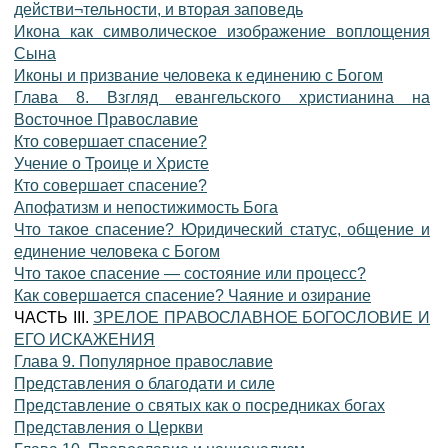
действи¬тельности, и вторая заповедь
Икона как символическое изображение воплощения
Сына
Иконы и призвание человека к единению с Богом
Глава 8. Взгляд евангельского христианина на
Восточное Православие
Кто совершает спасение?
Учение о Троице и Христе
Кто совершает спасение?
Апофатизм и непостижимость Бога
Что такое спасение? Юридический статус, общение и
единение человека с Богом
Что такое спасение — состояние или процесс?
Как совершается спасение? Чаяние и озирание
ЧАСТЬ III.
ЗРЕЛОЕ ПРАВОСЛАВНОЕ БОГОСЛОВИЕ И
ЕГО ИСКАЖЕНИЯ
Глава 9. Популярное православие
Представления о благодати и силе
Представление о святых как о посредниках богах
Представления о Церкви