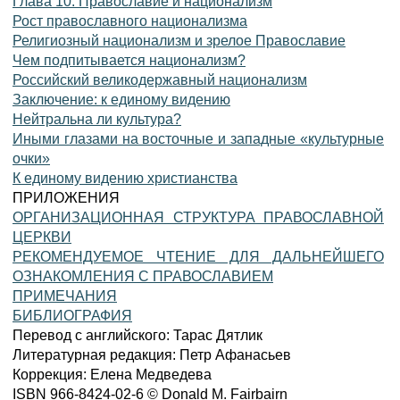
Глава 10. Православие и национализм
Рост православного национализма
Религиозный национализм и зрелое Православие
Чем подпитывается национализм?
Российский великодержавный национализм
Заключение: к единому видению
Нейтральна ли культура?
Иными глазами на восточные и западные «культурные
очки»
К единому видению христианства
ПРИЛОЖЕНИЯ
ОРГАНИЗАЦИОННАЯ СТРУКТУРА ПРАВОСЛАВНОЙ
ЦЕРКВИ
РЕКОМЕНДУЕМОЕ ЧТЕНИЕ ДЛЯ ДАЛЬНЕЙШЕГО
ОЗНАКОМЛЕНИЯ С ПРАВОСЛАВИЕМ
ПРИМЕЧАНИЯ
БИБЛИОГРАФИЯ
Перевод с английского: Тарас Дятлик
Литературная редакция: Петр Афанасьев
Коррекция: Елена Медведева
ISBN 966-8424-02-6 © Donald M. Fairbairn