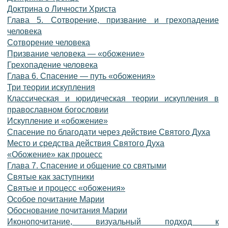
Доктрина о Личности Христа
Глава 5. Сотворение, призвание и грехопадение
человека
Сотворение человека
Призвание человека — «обожение»
Грехопадение человека
Глава 6. Спасение — путь «обожения»
Три теории искупления
Классическая и юридическая теории искупления в
православном богословии
Искупление и «обожение»
Спасение по благодати через действие Святого Духа
Место и средства действия Святого Духа
«Обожение» как процесс
Глава 7. Спасение и общение со святыми
Святые как заступники
Святые и процесс «обожения»
Особое почитание Марии
Обоснование почитания Марии
Иконопочитание, визуальный подход к