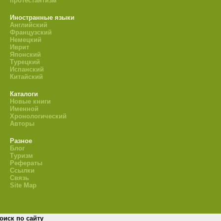
протестантизм
Иностранные языки
Английский
Французский
Немецкий
Иврит
Японский
Турецкий
Испанский
Китайский
Каталоги
Новые книги
Именной
Хронологический
Авторы
Разное
Блог
Туризм
Рефераты
Ссылки
Связь
Site Map
оиск по сайту