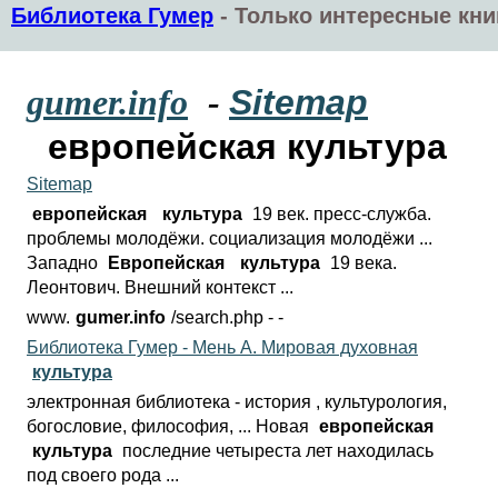
Библиотека Гумер
-
Только интересные кни
gumer.info
-
Sitemap
европейская культура
Sitemap
европейская
культура
19 век. пресс-служба.
проблемы молодёжи. социализация молодёжи ...
Западно
Европейская
культура
19 века.
Леонтович. Внешний контекст ...
www.
gumer.info
/search.php - -
Библиотека Гумер - Мень А. Мировая духовная
культура
электронная библиотека - история , культурология,
богословие, философия, ... Новая
европейская
культура
последние четыреста лет находилась
под своего рода ...