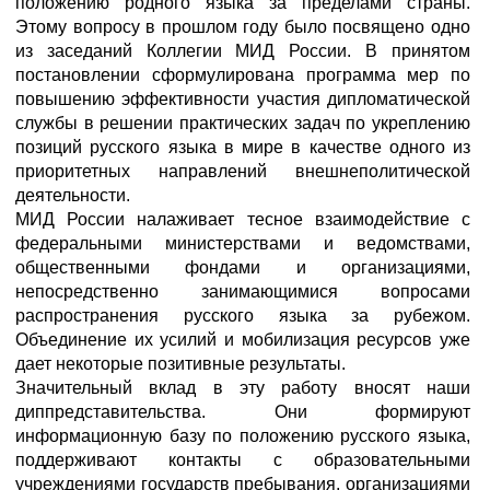
положению родного языка за пределами страны.
Этому вопросу в прошлом году было посвящено одно
из заседаний Коллегии МИД России. В принятом
постановлении сформулирована программа мер по
повышению эффективности участия дипломатической
службы в решении практических задач по укреплению
позиций русского языка в мире в качестве одного из
приоритетных направлений внешнеполитической
деятельности.
МИД России налаживает тесное взаимодействие с
федеральными министерствами и ведомствами,
общественными фондами и организациями,
непосредственно занимающимися вопросами
распространения русского языка за рубежом.
Объединение их усилий и мобилизация ресурсов уже
дает некоторые позитивные результаты.
Значительный вклад в эту работу вносят наши
диппредставительства. Они формируют
информационную базу по положению русского языка,
поддерживают контакты с образовательными
учреждениями государств пребывания, организациями