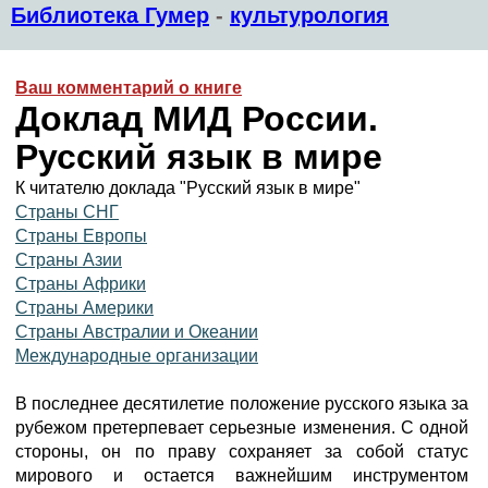
Библиотека Гумер
-
культурология
Ваш комментарий о книге
Доклад МИД России.
Русский язык в мире
К читателю доклада "Русский язык в мире"
Страны СНГ
Страны Европы
Страны Азии
Страны Африки
Страны Америки
Страны Австралии и Океании
Международные организации
В последнее десятилетие положение русского языка за
рубежом претерпевает серьезные изменения. С одной
стороны, он по праву сохраняет за собой статус
мирового и остается важнейшим инструментом