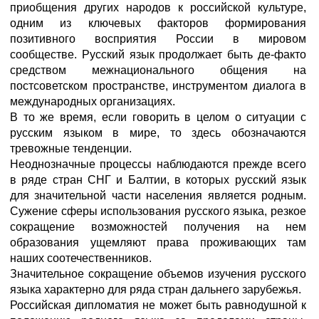
приобщения других народов к российской культуре,
одним из ключевых факторов формирования
позитивного восприятия России в мировом
сообществе. Русский язык продолжает быть де-факто
средством межнационального общения на
постсоветском пространстве, инструментом диалога в
международных организациях.
В то же время, если говорить в целом о ситуации с
русским языком в мире, то здесь обозначаются
тревожные тенденции.
Неоднозначные процессы наблюдаются прежде всего
в ряде стран СНГ и Балтии, в которых русский язык
для значительной части населения является родным.
Сужение сферы использования русского языка, резкое
сокращение возможностей получения на нем
образования ущемляют права проживающих там
наших соотечественников.
Значительное сокращение объемов изучения русского
языка характерно для ряда стран дальнего зарубежья.
Российская дипломатия не может быть равнодушной к