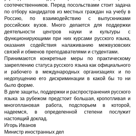
соотечественников. Перед посольствами стоит задача
по отбору кандидатов из местных граждан на учебу в
Россию, по взаимодействию с выпускниками
российских вузов. Много делается для поддержки
деятельности центров науки и культуры с
функционирующими при них курсами русского языка,
оказания содействия налаживанию межвузовских
связей и обменов преподавателями и студентами.
Принимаются конкретные меры по практическому
закреплению статуса русского языка как официального
и рабочего в международных организациях и по
недопущению его дискриминации в какой бы то ни
было форме.
В деле защиты, поддержки и распространения русского
языка за рубежом предстоит большая, кропотливая и
многоплановая работа, подспорьем в которой,
надеемся, в определенной степени послужит
настоящий доклад.
Игорь Иванов
Министр иностранных дел