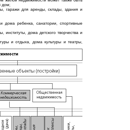
том жилой недвижимости может также быть
й дом;
ы, гаражи для аренды, склады, здания и
 и дома ребенка, санатории, спортивные
ы, институты, дома детского творчества и
ьтуры и отдыха, дома культуры и театры,