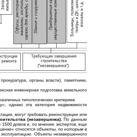
прокуратура, органы власти), памятники,
ксная инженерная подготовка земельного
различных типологических критериев.
у», однако эта категория недвижимости
тации, могут требовать реконструкции или
оительства (незавершенка).
По данным
 1500 домов и, по мнению экспертов, еще
ршенке» относятся
объекты, по которым в
 эксплуатацию.
Объекты незавершенного