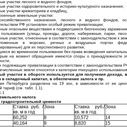
ные участки лесного и водного фондов;
ные участки оздоровительного и историко-культурного назначения;
ные участки крематориев и кладбищ;
троенные земельные участки:
кохозяйственного назначения, лесного и водного фондов, 
тельством РФ установлен особый режим приватизации;
нные опасными веществами и подвергшиеся биогенному заражени
 пользования (улицы, проезды, дороги, набережные, парки, лесо
иные участки, отнесенные в соответствии с законодательством к зе
ложенные в морских, речных и воздушных портах феде
вированные) для их перспективного развития;
щиеся во временном пользовании без права возведения капитальны
орым на момент обращения имеются споры о принадлежности эт
ости;
не подлежащие приватизации в соответствии с законодательством
Р
численные земли относятся к категории
текущего использования
й участок в обороте используется для получения дохода, в
 в складочный капитал, в обеспечение залога и пр.
ия Петербурга разделена на 19 зон, в зависимости от ее цен
 тариф (см. табл. 1.1).
1.1
емельного налога
м градостроительной ценности
Ставка руб. /
Зона
Ставка руб./
Зона
кв. м в год
кв. м в год
60,252
8
10,572
14
40,164
9
8,820
15