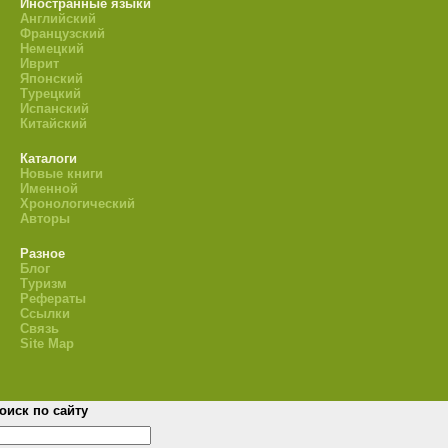
Иностранные языки
Английский
Французский
Немецкий
Иврит
Японский
Турецкий
Испанский
Китайский
Каталоги
Новые книги
Именной
Хронологический
Авторы
Разное
Блог
Туризм
Рефераты
Ссылки
Связь
Site Map
оиск по сайту