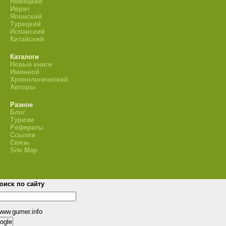
Немецкий
Иврит
Японский
Турецкий
Испанский
Китайский
Каталоги
Новые книги
Именной
Хронологический
Авторы
Разное
Блог
Туризм
Рефераты
Ссылки
Связь
Site Map
оиск по сайту
www.gumer.info