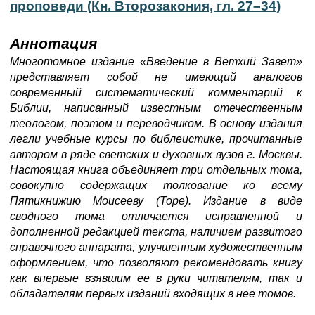
проповеди (Кн. Второзакония, гл. 27–34)
Аннотация
Многотомное издание «Введение в Ветхий Завет»
представляет собой не имеющий аналогов
современный систематический комментарий к
Библии, написанный известным отечественным
теологом, поэтом и переводчиком. В основу издания
легли учебные курсы по библеистике, прочитанные
автором в ряде светских и духовных вузов г. Москвы.
Настоящая книга объединяет три отдельных тома,
совокупно содержащих толкование ко всему
Пятикнижию Моисееву (Торе). Издание в виде
сводного тома отличается исправленной и
дополненной редакцией текста, наличием развитого
справочного аппарата, улучшенным художественным
оформлением, что позволяют рекомендовать книгу
как впервые взявшим ее в руки читателям, так и
обладателям первых изданий входящих в нее томов.