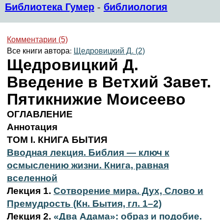
Библиотека Гумер
-
библиология
Комментарии (5)
Все книги автора:
Щедровицкий Д. (2)
Щедровицкий Д.
Введение в Ветхий Завет.
Пятикнижие Моисеево
ОГЛАВЛЕНИЕ
Аннотация
ТОМ I. КНИГА БЫТИЯ
Вводная лекция. Библия — ключ к
осмыслению жизни. Книга, равная
вселенной
Лекция 1.
Сотворение мира. Дух, Слово и
Премудрость (Кн. Бытия, гл. 1–2)
Лекция 2.
«Два Адама»: образ и подобие.