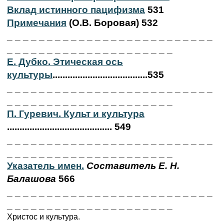
Вклад истинного пацифизма
531
Примечания
(О.В. Боровая) 532
_ _ _ _ _ _ _ _ _ _ _ _ _ _ _ _ _ _ _ _ _ _ _ _ _ _
_ _ _ _ _ _ _ _ _ _ _ _ _ _ _ _ _ _ _ _ _
Е. Дубко. Этическая ось
культуры
......................................535
_ _ _ _ _ _ _ _ _ _ _ _ _ _ _ _ _ _ _ _ _ _ _ _ _ _
_ _ _ _ _ _ _ _ _ _ _ _ _ _ _ _ _ _ _ _ _
П. Гуревич. Культ и культура
.......................................... 549
_ _ _ _ _ _ _ _ _ _ _ _ _ _ _ _ _ _ _ _ _ _ _ _ _ _
_ _ _ _ _ _ _ _ _ _ _ _ _ _ _ _ _ _ _ _ _
Указатель имен.
Составитель Е. Н.
Балашова
566
_ _ _ _ _ _ _ _ _ _ _ _ _ _ _ _ _ _ _ _ _ _ _ _ _ _
_ _ _ _ _ _ _ _ _ _ _ _ _ _ _ _ _ _ _ _ _
Христос и культура.