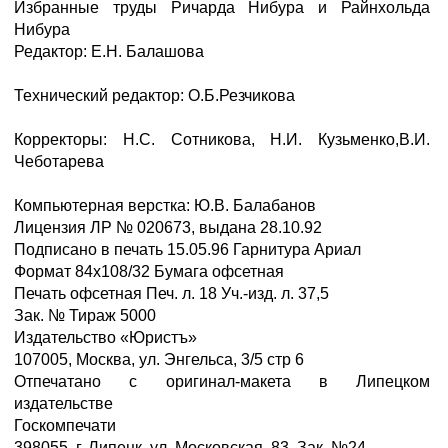
Избранные труды Ричарда Нибура и Райнхольда
Нибура
Редактор: E.H. Балашова
Технический редактор: О.Б.Резчикова
Корректоры: Н.С. Сотникова, Н.И. Кузьменко,В.И.
Чеботарева
Компьютерная верстка: Ю.В. Балабанов
Лицензия ЛР № 020673, выдана 28.10.92
Подписано в печать 15.05.96 Гарнитура Ариал
Формат 84х108/32 Бумага офсетная
Печать офсетная Печ. л. 18 Уч.-изд. л. 37,5
Зак. № Тираж 5000
Издательство «Юристъ»
107005, Москва, ул. Энгельса, 3/5 стр 6
Отпечатано с оригинал-макета в Липецком
издательстве
Госкомпечати
398055, г. Липецк, ул. Московская, 83. Зак. №24