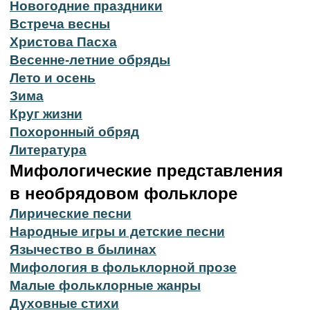
Новогодние праздники
Встреча весны
Христова Пасха
Весенне-летние обряды
Лето и осень
Зима
Круг жизни
Похоронный обряд
Литература
Мифологические представления
в необрядовом фольклоре
Лирические песни
Народные игры и детские песни
Язычество в былинах
Мифология в фольклорной прозе
Малые фольклорные жанры
Духовные стихи