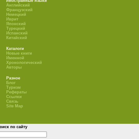
Иностранные языки
Английский
Французский
Немецкий
Иврит
Японский
Турецкий
Испанский
Китайский
Каталоги
Новые книги
Именной
Хронологический
Авторы
Разное
Блог
Туризм
Рефераты
Ссылки
Связь
Site Map
оиск по сайту