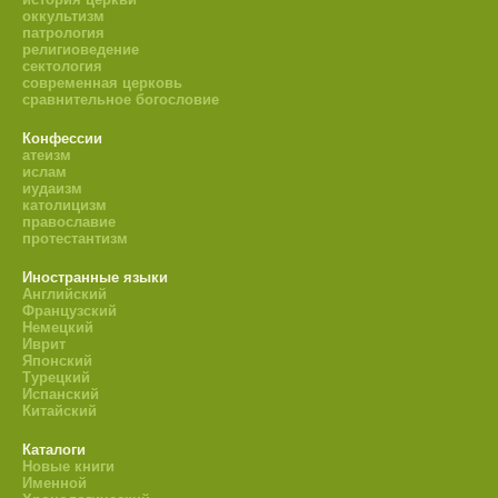
оккультизм
патрология
религиоведение
сектология
современная церковь
сравнительное богословие
Конфессии
атеизм
ислам
иудаизм
католицизм
православие
протестантизм
Иностранные языки
Английский
Французский
Немецкий
Иврит
Японский
Турецкий
Испанский
Китайский
Каталоги
Новые книги
Именной