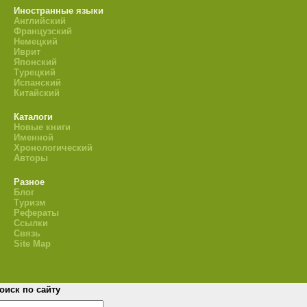
Иностранные языки
Английский
Французский
Немецкий
Иврит
Японский
Турецкий
Испанский
Китайский
Каталоги
Новые книги
Именной
Хронологический
Авторы
Разное
Блог
Туризм
Рефераты
Ссылки
Связь
Site Map
оиск по сайту