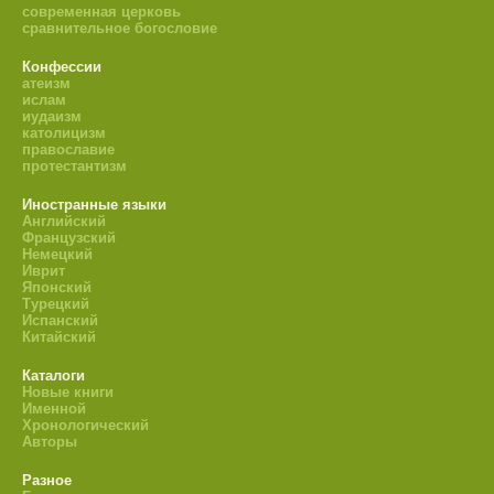
современная церковь
сравнительное богословие
Конфессии
атеизм
ислам
иудаизм
католицизм
православие
протестантизм
Иностранные языки
Английский
Французский
Немецкий
Иврит
Японский
Турецкий
Испанский
Китайский
Каталоги
Новые книги
Именной
Хронологический
Авторы
Разное