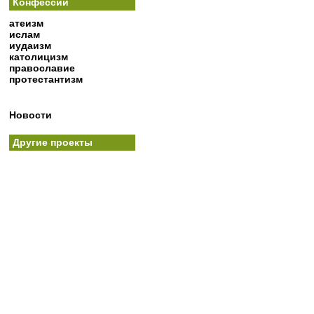
Конфессии
атеизм
ислам
иудаизм
католицизм
православие
протестантизм
Новости
Другие проекты