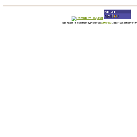
Все права на книги принадлежат их
авторам
. Если Вы автор той и