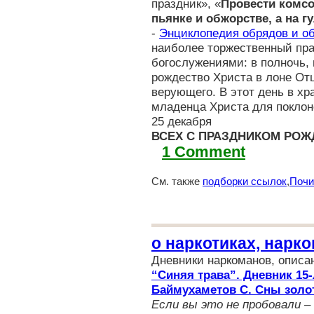
праздник», «
Провести комсо
пьянке и обжорстве, а на г
-
Энциклопедия обрядов и о
наиболее торжественный пра
богослужениями: в полночь, 
рождество Христа в лоне Отц
верующего. В этот день в х
младенца Христа для поклон
25 декабря
ВСЕХ С ПРАЗДНИКОМ РОЖД
1 Comment
См. также
подборки ссылок
,
Почи
о наркотиках, нарк
Дневники наркоманов, описа
“Синяя трава”. Дневник 15
Баймухаметов С. Сны золо
Если вы это не пробовали –