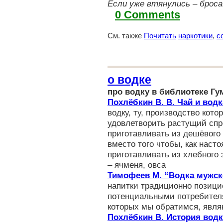
Если уже втянулись – броса
0 Comments
См. также
Почитать
наркотики
,
с
о водке
про водку в библиотеке Гу
Похлёбкин В. В. Чай и водк
водку, ту, производство кот
удовлетворить растущий спр
приготавливать из дешёвого
вместо того чтобы, как наст
приготавливать из хлебного 
– ячменя, овса
Тимофеев М. “Водка мужск
напитки традиционно позици
потенциальными потребителям
которых мы обратимся, явля
Похлёбкин В. История вод