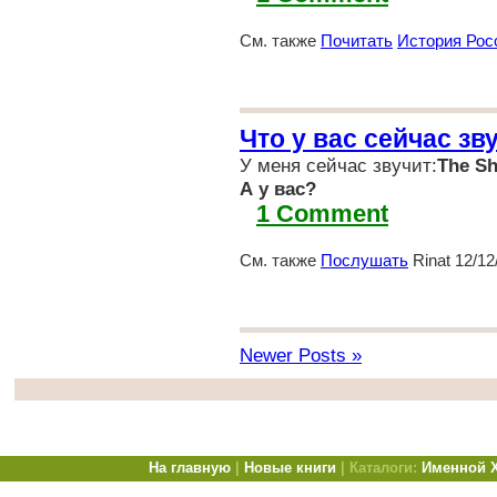
См. также
Почитать
История Рос
Что у вас сейчас зв
У меня сейчас звучит:
The Sh
А у вас?
1 Comment
См. также
Послушать
Rinat 12/12
Newer Posts »
На главную
|
Новые книги
| Каталоги:
Именной