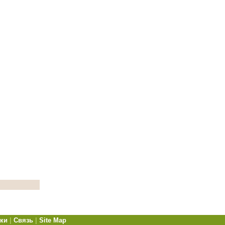
ки
|
Связь
|
Site Map