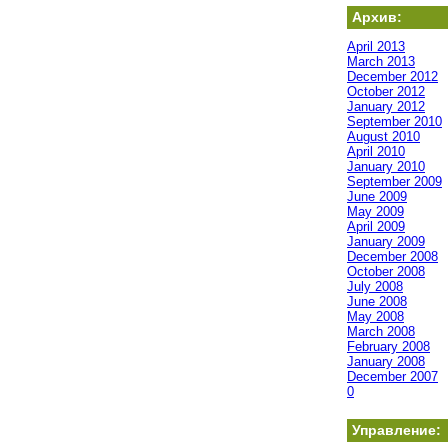
Архив:
April 2013
March 2013
December 2012
October 2012
January 2012
September 2010
August 2010
April 2010
January 2010
September 2009
June 2009
May 2009
April 2009
January 2009
December 2008
October 2008
July 2008
June 2008
May 2008
March 2008
February 2008
January 2008
December 2007
0
Управление: