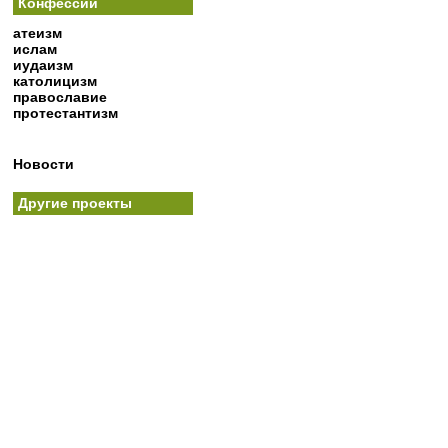
Конфессии
атеизм
ислам
иудаизм
католицизм
православие
протестантизм
Новости
Другие проекты