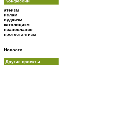
Конфессии
атеизм
ислам
иудаизм
католицизм
православие
протестантизм
Новости
Другие проекты