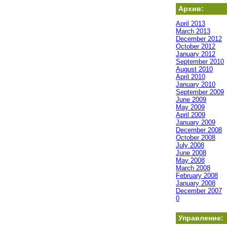
Архив:
April 2013
March 2013
December 2012
October 2012
January 2012
September 2010
August 2010
April 2010
January 2010
September 2009
June 2009
May 2009
April 2009
January 2009
December 2008
October 2008
July 2008
June 2008
May 2008
March 2008
February 2008
January 2008
December 2007
0
Управление: