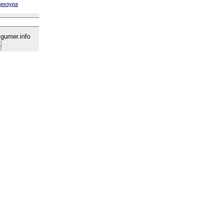
цензура
gumer.info