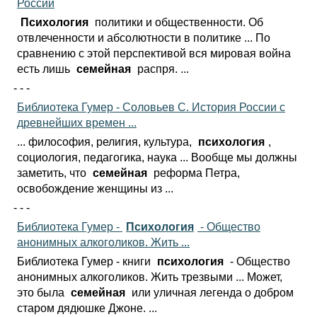
России
Психология
политики и общественности. Об
отвлеченности и абсолютности в политике ... По
сравнению с этой перспективой вся мировая война
есть лишь
семейная
распря. ...
- - -
Библиотека Гумер - Соловьев С. История России с
древнейших времен ...
... философия, религия, культура,
психология
,
социология, педагогика, наука ... Вообще мы должны
заметить, что
семейная
реформа Петра,
освобождение женщины из ...
- - -
Библиотека Гумер -
Психология
- Общество
анонимных алкоголиков. Жить ...
Библиотека Гумер - книги
психология
- Общество
анонимных алкоголиков. Жить трезвыми ... Может,
это была
семейная
или уличная легенда о добром
старом дядюшке Джоне. ...