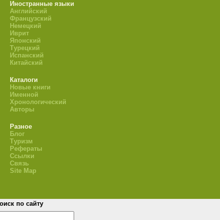
Иностранные языки
Английский
Французский
Немецкий
Иврит
Японский
Турецкий
Испанский
Китайский
Каталоги
Новые книги
Именной
Хронологический
Авторы
Разное
Блог
Туризм
Рефераты
Ссылки
Связь
Site Map
оиск по сайту