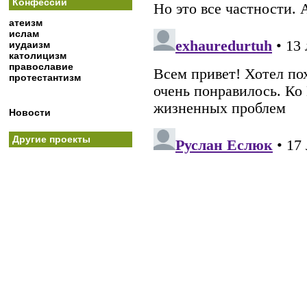
Конфессии
атеизм
ислам
иудаизм
католицизм
православие
протестантизм
Новости
Другие проекты