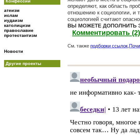
Конфессии
определяют, как область пр
атеизм
отношению к социологии, и 
ислам
социологией считают опасно
иудаизм
ВЫ МОЖЕТЕ ДОПОЛНИТЬ 
католицизм
православие
Комментировать (2)
протестантизм
См. также
подборки ссылок
,
Почи
Новости
Другие проекты