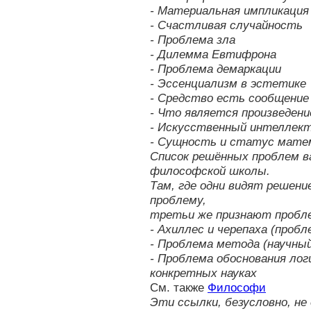
- Материальная импликация
- Счастливая случайность
- Проблема зла
- Дилемма Евтифрона
- Проблема демаркации
- Эссенциализм в эстетике
- Средство есть сообщение 
- Что является произведен
- Искусственный интеллек
- Сущность и статус мате
Список решённых проблем в
философской школы.
Там, где одни видят решени
проблему,
третьи же признают пробле
- Ахиллес и черепаха (пробл
- Проблема метода (научный
- Проблема обоснования лог
конкретных науках
См. также
Философи
Эти ссылки, безусловно, 