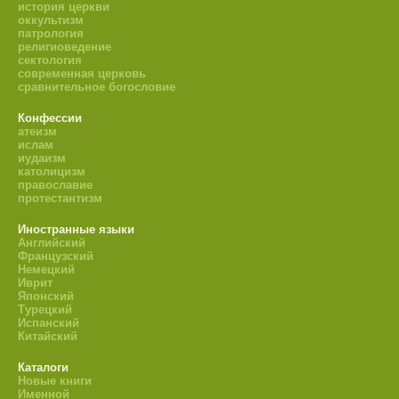
история церкви
оккультизм
патрология
религиоведение
сектология
современная церковь
сравнительное богословие
Конфессии
атеизм
ислам
иудаизм
католицизм
православие
протестантизм
Иностранные языки
Английский
Французский
Немецкий
Иврит
Японский
Турецкий
Испанский
Китайский
Каталоги
Новые книги
Именной