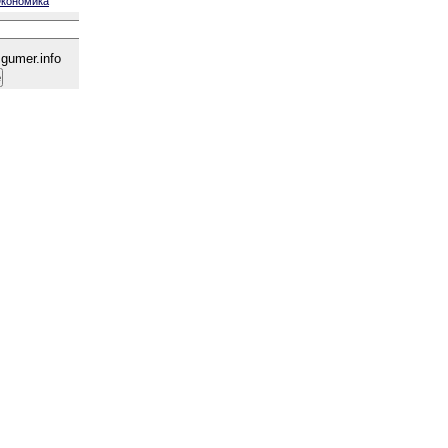
кономика
gumer.info