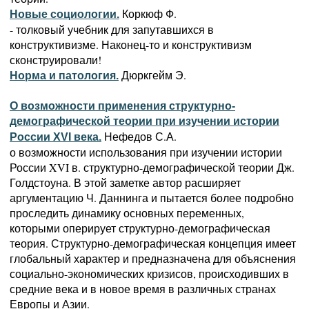
Коркюф Ф.
Новые социологии.
- толковый учебник для запутавшихся в
конструктивизме. Наконец-то и конструктивизм
сконструировали!
Дюркгейм Э.
Норма и патология.
О возможности применения структурно-
демографической теории при изучении истории
Нефедов С.А.
России XVI века.
о возможности использования при изучении истории
России XVI в. структурно-демографической теории Дж.
Голдстоуна. В этой заметке автор расширяет
аргументацию Ч. Даннинга и пытается более подробно
проследить динамику основных переменных,
которыми оперирует структурно-демографическая
теория. Структурно-демографическая концепция имеет
глобальный характер и предназначена для объяснения
социально-экономических кризисов, происходивших в
средние века и в новое время в различных странах
Европы и Азии.