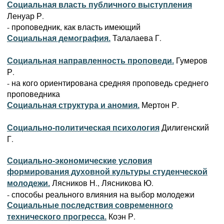
Социальная власть публичного выступления
Ленуар Р.
- проповедник, как власть имеющий
Талалаева Г.
Социальная демография.
Гумеров
Социальная направленность проповеди.
Р.
- на кого ориентирована средняя проповедь среднего
проповедника
Мертон Р.
Социальная структура и аномия.
Дилигенский
Социально-политическая психология
Г.
Социально-экономические условия
формирования духовной культуры студенческой
Лясников Н., Лясникова Ю.
молодежи.
- способы реального влияния на выбор молодежи
Социальные последствия современного
Коэн Р.
технического прогресса.