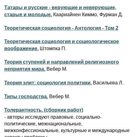
Татары и русские - верующие и неверующие,
Каариайнен Киммо, Фурман Д.
старые и молодые.
Теоретическая социология - Антология - Том 2
Теоретическая социология и социологическое
Штомпка П.
воображение.
Теория ступеней и направлений религиозного
Вебер М.
неприятия мира.
Васильева Л.
Теория элит: социология политики.
Вебер М.
Типы господства.
Толерантность. (сборник работ)
- авторы исследуют правовые, социально-
политические, межнациональные,
межконфессиональные, культурные и международные
аспекты проблемы