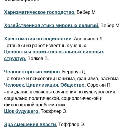
Вебер М.
Харизматическое господство.
Вебер М.
Хозяйственная этика мировых религий.
Аверьянов Л.
Хрестоматия по социологии.
- отрывки из работ известных ученых.
Ценности и нормы нелегальных силовых
Волков В.
структур.
Берроуз Д.
Человек против мифов.
- о логике и психологии нацизма, фашизма, расизма
Сорокин П.
Человек. Цивилизация. Общество.
- в издание включены сочинения по культурологии,
социально-политической, социологической и
философской проблематике
Тоффлер Э.
Шок будущего.
Тоффлер Э.
Эра смещения власти.