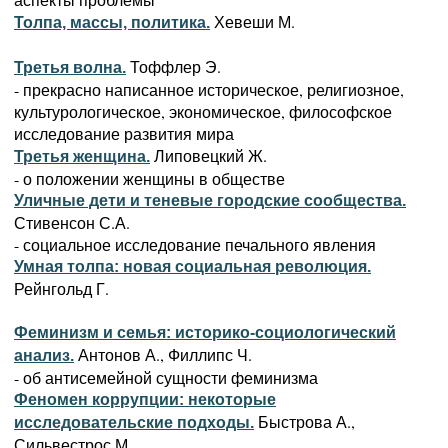
Хевеши М.
Толпа, массы, политика.
Тоффлер Э.
Третья волна.
- прекрасно написанное историческое, религиозное,
культурологическое, экономическое, философское
исследование развития мира
Липовецкий Ж.
Третья женщина.
- о положении женщины в обществе
Уличные дети и теневые городские сообщества.
Стивенсон С.А.
- социальное исследование печального явления
Умная толпа: новая социальная революция.
Рейнгольд Г.
Феминизм и семья: историко-социологический
Антонов А., Филлипс Ч.
анализ.
- об антисемейной сущности феминизма
Феномен коррупции: некоторые
Быстрова А.,
исследовательские подходы.
Сильвестрос М.