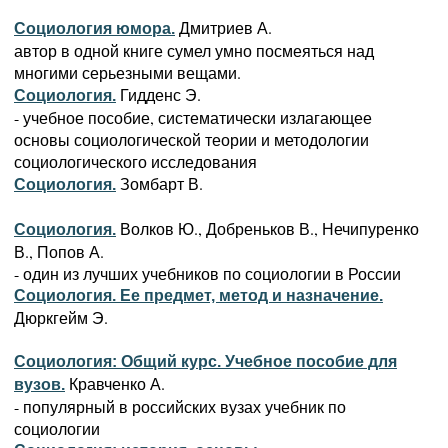
Дмитриев А.
Социология юмора.
автор в одной книге сумел умно посмеяться над
многими серьезными вещами.
Гидденс Э.
Социология.
- учебное пособие, систематически излагающее
основы социологической теории и методологии
социологического исследования
Зомбарт В.
Социология.
Волков Ю., Добреньков В., Нечипуренко
Социология.
В., Попов А.
- один из лучших учебников по социологии в России
Социология. Ее предмет, метод и назначение.
Дюркгейм Э.
Социология: Общий курс. Учебное пособие для
Кравченко А.
вузов.
- популярный в российских вузах учебник по
социологии