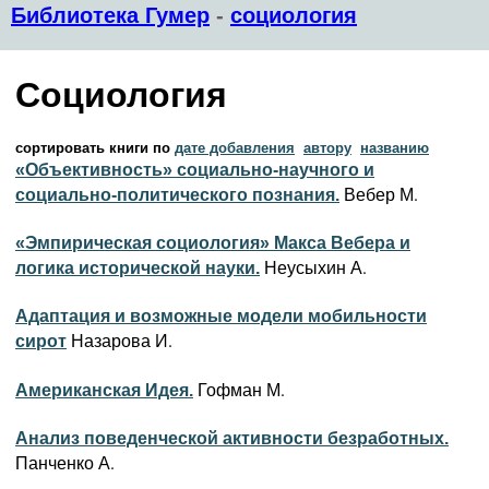
Библиотека Гумер
-
социология
Социология
сортировать книги по
дате добавления
автору
названию
«Объективность» социально-научного и
Вебер М.
социально-политического познания.
«Эмпирическая социология» Макса Вебера и
Неусыхин А.
логика исторической науки.
Адаптация и возможные модели мобильности
Назарова И.
сирот
Гофман М.
Американская Идея.
Анализ поведенческой активности безработных.
Панченко А.