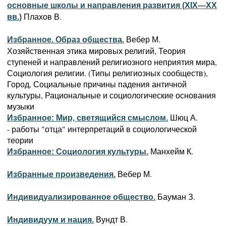
основные школы и направления развития (XIX—XX
Плахов В.
вв.)
Вебер М.
Избранное. Образ общества.
Хозяйственная этика мировых религий, Теория
ступеней и направлений религиозного неприятия мира,
Социология религии. (Типы религиозных сообществ),
Город, Социальные причины падения античной
культуры, Рациональные и социологические основания
музыки
Шюц А.
Избранное: Мир, светящийся смыслом.
- работы "отца" интерпретаций в социологической
теории
Манхейм К.
Избранное: Социология культуры.
Вебер М.
Избранные произведения.
Бауман З.
Индивидуализированное общество.
Вундт В.
Индивидуум и нация.