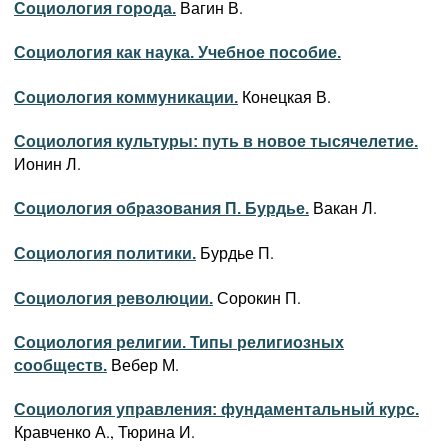
Вагин В.
Социология города.
Социология как наука. Учебное пособие.
Конецкая В.
Социология коммуникации.
Социология культуры: путь в новое тысячелетие.
Ионин Л.
Вакан Л.
Социология образования П. Бурдье.
Бурдье П.
Социология политики.
Сорокин П.
Социология революции.
Социология религии. Типы религиозных
Вебер М.
сообществ.
Социология управления: фундаментальный курс.
Кравченко А., Тюрина И.