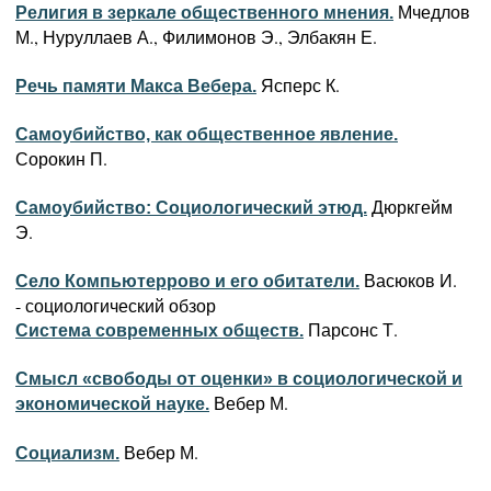
Мчедлов
Религия в зеркале общественного мнения.
М., Нуруллаев А., Филимонов Э., Элбакян Е.
Ясперс К.
Речь памяти Макса Вебера.
Самоубийство, как общественное явление.
Сорокин П.
Дюркгейм
Самоубийство: Социологический этюд.
Э.
Васюков И.
Село Компьютеррово и его обитатели.
- социологический обзор
Парсонс Т.
Система современных обществ.
Смысл «свободы от оценки» в социологической и
Вебер М.
экономической науке.
Вебер М.
Социализм.