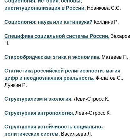
Социология: история, основы,
Новикова С.С.
институционализация в России.
Коллинз Р.
Социология: наука или антинаука?
Захаров
Специфика социальной системы России.
Н.
Матвеев П.
Старообрядческая этика и экономика.
Статистика российской религиозности: магия
Филатов С.,
цифр и неоднозначная реальность.
Лункин Р.
Леви-Стросс К.
Структурализм и экология.
Леви-Стросс К.
Структурная антропология.
Структурная устойчивость социально-
Васильева Л.
политических систем.