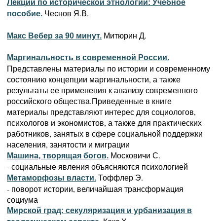
Лекции по исторической этнологии: Учебное
Чеснов Я.В.
пособие.
Митюрин Д.
Макс Вебер за 90 минут.
Маргинальность в современной России.
Представлены материалы по истории и современному
состоянию концепции маргинальности, а также
результаты ее применения к анализу современного
российского общества.Приведенные в книге
материалы представляют интерес для социологов,
психологов и экономистов, а также для практических
работников, занятых в сфере социальной поддержки
населения, занятости и миграции
Московичи С.
Машина, творящая богов.
- социальные явления объясняются психологией
Тоффлер Э.
Метаморфозы власти.
- поворот истории, величайшая трансформация
социума
Мирской град: секуляризация и урбанизация в