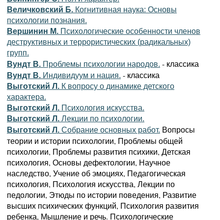
Величковский Б.
Когнитивная наука: Основы
психологии познания.
Вершинин М.
Психологические особенности членов
деструктивных и террористических (радикальных)
групп.
- классика
Вундт В.
Проблемы психологии народов.
- классика
Вундт В.
Индивидуум и нация.
Выготский Л.
К вопросу о динамике детского
характера.
Выготский Л.
Психология искусства.
Выготский Л.
Лекции по психологии.
Вопросы
Выготский Л.
Собрание основных работ.
теории и истории психологии, Проблемы общей
психологии, Проблемы развития психики, Детская
психология, Основы дефектологии, Научное
наследство, Учение об эмоциях, Педагогическая
психология, Психология искусства, Лекции по
педологии, Этюды по истории поведения, Развитие
высших психических функций, Психология развития
ребенка, Мышление и речь. Психологические