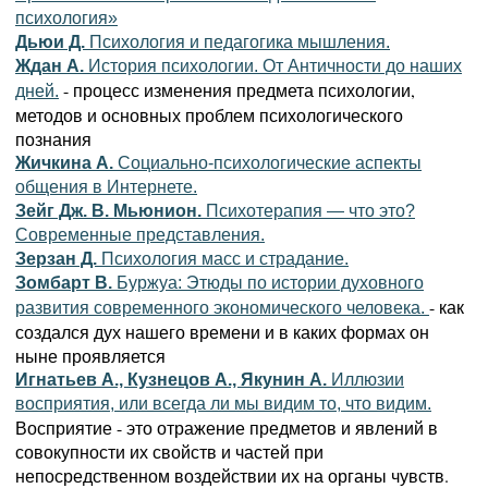
психология»
Дьюи Д.
Психология и педагогика мышления.
Ждан А.
История психологии. От Античности до наших
- процесс изменения предмета психологии,
дней.
методов и основных проблем психологического
познания
Жичкина А.
Социально-психологические аспекты
общения в Интернете.
Зейг Дж. В. Мьюнион.
Психотерапия — что это?
Современные представления.
Зерзан Д.
Психология масс и страдание.
Зомбарт В.
Буржуа: Этюды по истории духовного
- как
развития современного экономического человека.
создался дух нашего времени и в каких формах он
ныне проявляется
Игнатьев А., Кузнецов А., Якунин А.
Иллюзии
восприятия, или всегда ли мы видим то, что видим.
Восприятие - это отражение предметов и явлений в
совокупности их свойств и частей при
непосредственном воздействии их на органы чувств.