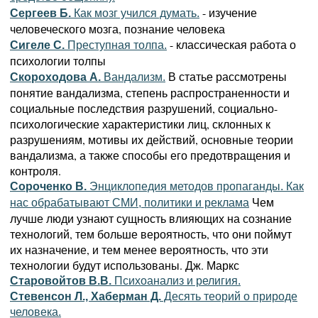
- изучение
Сергеев Б.
Как мозг учился думать.
человеческого мозга, познание человека
- классическая работа о
Сигеле С.
Преступная толпа.
психологии толпы
В статье рассмотрены
Скороходова А.
Вандализм.
понятие вандализма, степень распространенности и
социальные последствия разрушений, социально-
психологические характеристики лиц, склонных к
разрушениям, мотивы их действий, основные теории
вандализма, а также способы его предотвращения и
контроля.
Сороченко В.
Энциклопедия методов пропаганды. Как
Чем
нас обрабатывают СМИ, политики и реклама
лучше люди узнают сущность влияющих на сознание
технологий, тем больше вероятность, что они поймут
их назначение, и тем менее вероятность, что эти
технологии будут использованы. Дж. Маркс
Старовойтов В.В.
Психоанализ и религия.
Стевенсон Л., Хаберман Д.
Десять теорий о природе
человека.