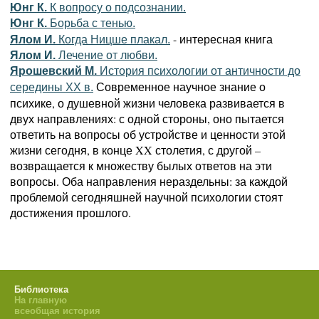
Юнг К.
К вопросу о подсознании.
Юнг К.
Борьба с тенью.
- интересная книга
Ялом И.
Когда Ницше плакал.
Ялом И.
Лечение от любви.
Ярошевский М.
История психологии от античности до
Современное научное знание о
середины ХХ в.
психике, о душевной жизни человека развивается в
двух направлениях: с одной стороны, оно пытается
ответить на вопросы об устройстве и ценности этой
жизни сегодня, в конце XX столетия, с другой –
возвращается к множеству былых ответов на эти
вопросы. Оба направления нераздельны: за каждой
проблемой сегодняшней научной психологии стоят
достижения прошлого.
Библиотека
На главную
всеобщая история