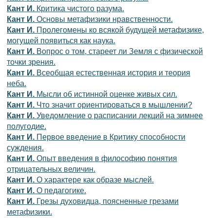
Кант И.
Критика чистого разума.
Кант И.
Основы метафизики нравственности.
Кант И.
Пролегомены ко всякой будущей метафизике,
могущей появиться как наука.
Кант И.
Вопрос о том, стареет ли Земля с физической
точки зрения.
Кант И.
Всеобщая естественная история и теория
неба.
Кант И.
Мысли об истинной оценке живых сил.
Кант И.
Что значит ориентироваться в мышлении?
Кант И.
Уведомление о расписании лекций на зимнее
полугодие.
Кант И.
Первое введение в Критику способности
суждения.
Кант И.
Опыт введения в философию понятия
отрицательных величин.
Кант И.
О характере как образе мыслей.
Кант И.
О педагогике.
Кант И.
Грезы духовидца, поясненные грезами
метафизики.