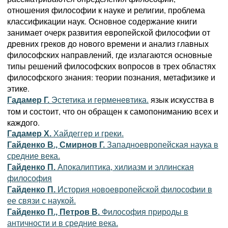
отношения философии к науке и религии, проблема
классификации наук. Основное содержание книги
занимает очерк развития европейской философии от
древних греков до нового времени и анализ главных
философских направлений, где излагаются основные
типы решений философских вопросов в трех областях
философского знания: теории познания, метафизике и
этике.
язык искусства в
Гадамер Г.
Эстетика и герменевтика.
том и состоит, что он обращен к самопониманию всех и
каждого.
Гадамер Х.
Хайдеггер и греки.
Гайденко В., Смирнов Г.
Западноевропейская наука в
средние века.
Гайденко П.
Апокалиптика, хилиазм и эллинская
философия
Гайденко П.
История новоевропейской философии в
ее связи с наукой.
Гайденко П., Петров В.
Философия природы в
античности и в средние века.